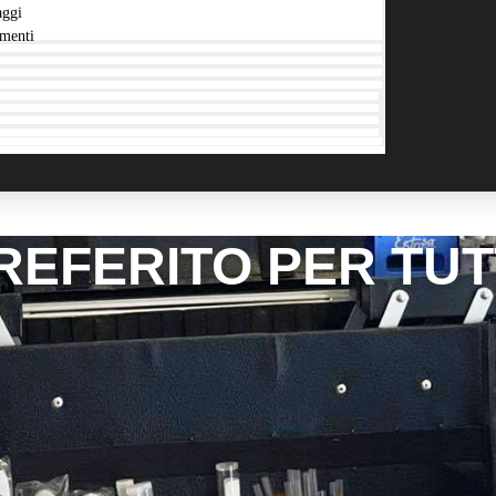
aggi
menti
REFERITO PER TUTT