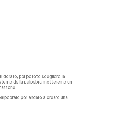
 dorato, poi potete scegliere la
 esterno della palpebra metteremo un
mattone.
alpebrale per andare a creare una