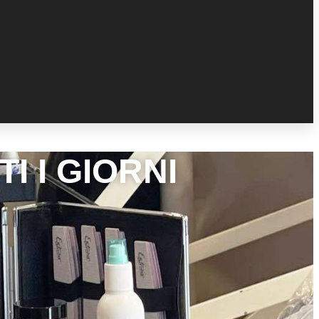
I I GIORNI