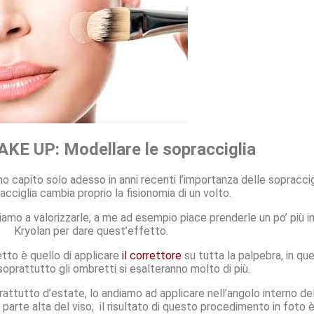
KE UP: Modellare le sopracciglia
ho capito solo adesso in anni recenti l’importanza delle sopracc
acciglia cambia proprio la fisionomia di un volto.
iamo a valorizzarle, a me ad esempio piace prenderle un po’ più 
Kryolan per dare quest’effetto.
to è quello di applicare
il correttore
su tutta la palpebra, in que
prattutto gli ombretti si esalteranno molto di più.
rattutto d’estate, lo andiamo ad applicare nell’angolo interno de
 parte alta del viso; il risultato di questo procedimento in foto 