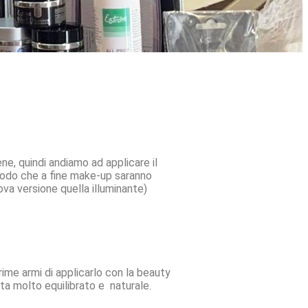
ne, quindi andiamo ad applicare il
 modo che a fine make-up
saranno
va versione quella illuminante)
rime armi di applicarlo con la beauty
lta molto equilibrato e naturale.