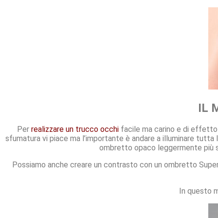
IL 
Per
realizzare un trucco occhi
facile ma carino e di effett
sfumatura vi piace ma l’importante è andare a illuminare tutta
ombretto opaco leggermente più sc
Possiamo anche creare un contrasto con un ombretto Super n
In questo 