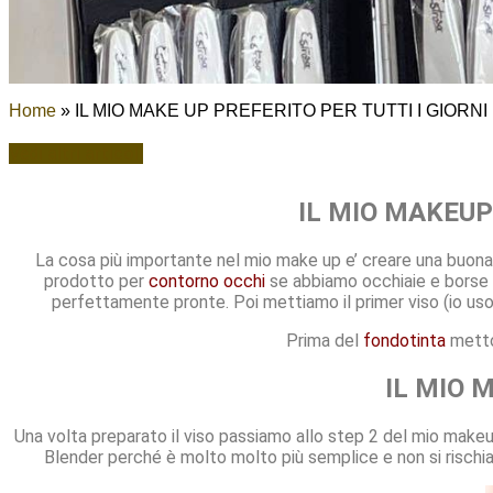
Home
»
IL MIO MAKE UP PREFERITO PER TUTTI I GIORNI
Vedi altri articoli
IL MIO MAKEUP
La cosa più importante nel mio make up e’ creare una buona b
prodotto per
contorno occhi
se abbiamo occhiaie e borse 
perfettamente pronte. Poi mettiamo il primer viso (io uso
Prima del
fondotinta
metto 
IL MIO M
Una volta preparato il viso passiamo allo step 2 del mio makeup,
Blender perché è molto molto più semplice e non si rischia 