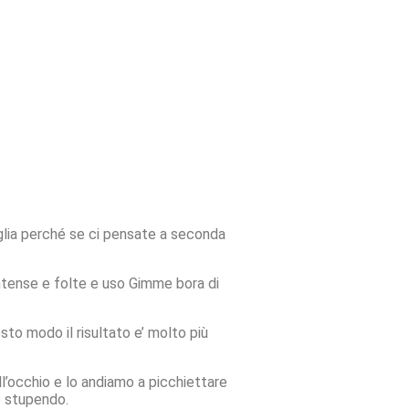
iglia perché se ci pensate a seconda
intense e folte e uso Gimme bora di
sto modo il risultato e’ molto più
ll’occhio e lo andiamo a picchiettare
è stupendo.