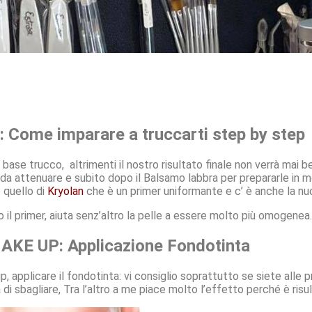
:
Come imparare a truccarti step by step
ase trucco, altrimenti il nostro risultato finale non verrà mai be
da attenuare e subito dopo il Balsamo labbra per prepararle in
 quello di
Kryolan
che è un primer uniformante e c’ è anche la nuo
il primer, aiuta senz’altro la pelle a essere molto più omogenea.
AKE UP: Applicazione Fondotinta
 applicare il fondotinta: vi consiglio soprattutto se siete alle p
di sbagliare, Tra l’altro a me piace molto l’effetto perché è risu