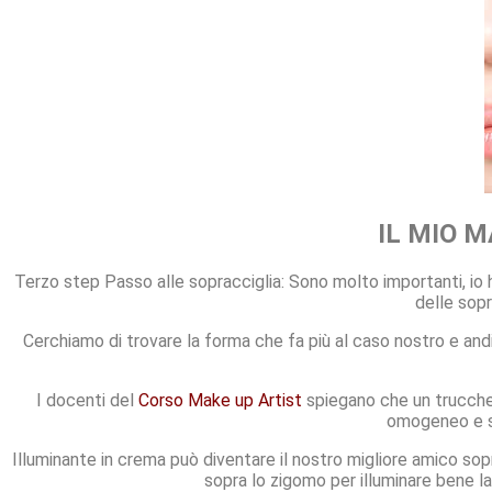
IL MIO MA
Terzo step Passo alle sopracciglia: Sono molto importanti, io 
delle sopr
Cerchiamo di trovare la forma che fa più al caso nostro e and
I docenti del
Corso Make up Artist
spiegano che un trucchet
omogeneo e so
Illuminante in crema può diventare il nostro migliore amico sop
sopra lo zigomo per illuminare bene la