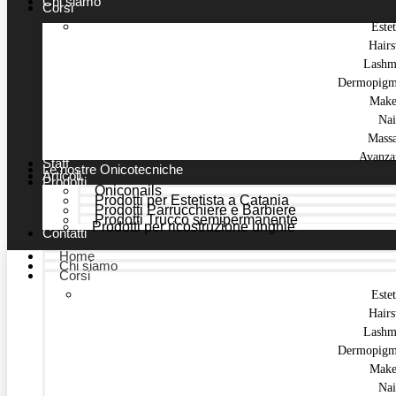
Chi siamo
Corsi
Estet
Hairs
Lashm
Dermopigm
Make
Nai
Mass
Avanza
Staff
Le nostre Onicotecniche
Articoli
Prodotti
Oniconails
Prodotti per Estetista a Catania
Prodotti Parrucchiere e Barbiere
Prodotti Trucco semipermanente
Prodotti per ricostruzione unghie
Contatti
Home
Chi siamo
Corsi
Estet
Hairs
Lashm
Dermopigm
Make
Nai