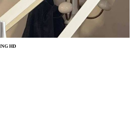
ING HD