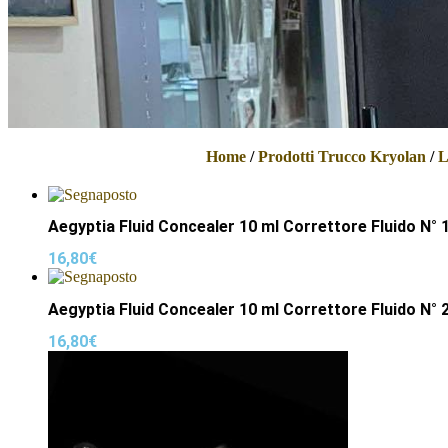
Home
/
Prodotti Trucco Kryolan
/
L
Aegyptia Fluid Concealer 10 ml Correttore Fluido N° 
16,80
€
Aegyptia Fluid Concealer 10 ml Correttore Fluido N° 
16,80
€