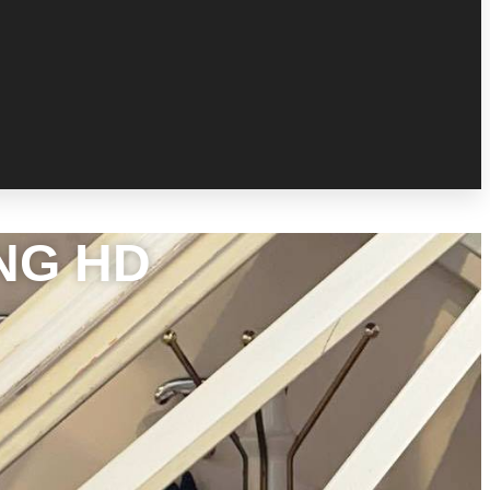
NG HD