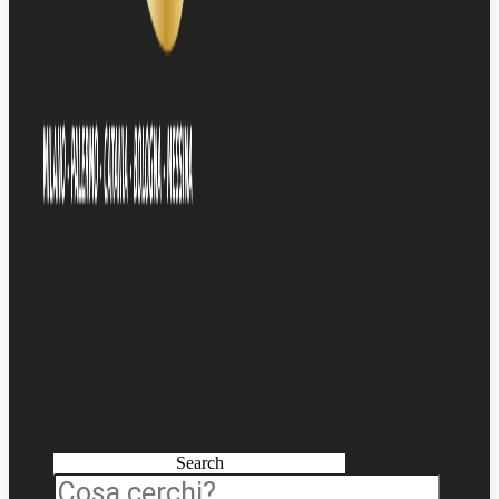
Search