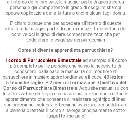
all’interno delle loro sale, la maggior parte di questi cerca
personale gia’ competente in grado di eseguire shampi
oppure applicazioni delle tinture o anche alcuni tagli donna.
E’ chiaro dunque che per accedere all’interno di queste
strutture la maggior parte di questi ragazzi frequentano dei
corsi veloci in gradi di dare competenze tecniche per
soddisfare le esigenze dei parrucchieri
Come si diventa apprendista parrucchiere?
Il
corso di Parrucchiere Bimestrale
ad esempio e’ il corso
più completo per le persone che hanno la necessita’ di
conoscere dalla base la manualità del mestiere di
parrucchiere in maniera approfondita ed efficace.
40 lezioni –
5 tecniche taglio – 2 mesi di formazione
Obiettivo del
Corso di Parrucchiere Bimestrale
: Acquisire manualita’ con
le attrezzature da taglio e imparare una metodologia di facile
apprendimento che consenta di realizzare ogni tipo di linea
con precisione , velocita e tecniche avanzate per soddisfare
a pieno la clientela Il corso si svolge principalmente sotto
l’aspetto ‘manuale’