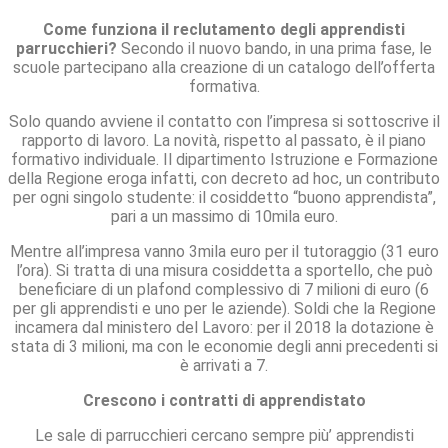
Come funziona il reclutamento degli apprendisti
parrucchieri?
Secondo il nuovo bando, in una prima fase, le
scuole partecipano alla creazione di un catalogo dell’offerta
formativa.
Solo quando avviene il contatto con l’impresa si sottoscrive il
rapporto di lavoro. La novità, rispetto al passato, è il piano
formativo individuale. Il dipartimento Istruzione e Formazione
della Regione eroga infatti, con decreto ad hoc, un contributo
per ogni singolo studente: il cosiddetto “buono apprendista”,
pari a un massimo di 10mila euro.
Mentre all’impresa vanno 3mila euro per il tutoraggio (31 euro
l’ora). Si tratta di una misura cosiddetta a sportello, che può
beneficiare di un plafond complessivo di 7 milioni di euro (6
per gli apprendisti e uno per le aziende). Soldi che la Regione
incamera dal ministero del Lavoro: per il 2018 la dotazione è
stata di 3 milioni, ma con le economie degli anni precedenti si
è arrivati a 7.
Crescono i contratti di apprendistato
Le sale di parrucchieri cercano sempre più’ apprendisti