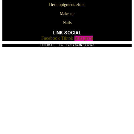
Dermopigmentazione
Make up
Nails
LINK SOCIAL
Facebook
Tiktok
Instagram
NICOTRA ESTETICA –
Tutti i diritti riservati