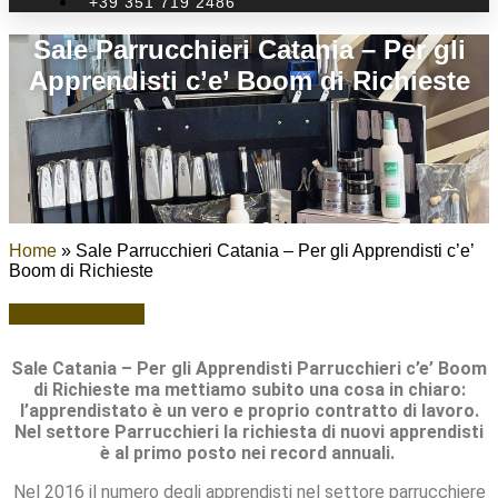
+39 351 719 2486
Sale Parrucchieri Catania – Per gli
Apprendisti c’e’ Boom di Richieste
Home
»
Sale Parrucchieri Catania – Per gli Apprendisti c’e’
Boom di Richieste
Vedi altri articoli
Sale Catania – Per gli Apprendisti Parrucchieri c’e’ Boom
di Richieste ma mettiamo subito una cosa in chiaro:
l’apprendistato è un vero e proprio contratto di lavoro.
Nel settore Parrucchieri la richiesta di nuovi apprendisti
è al primo posto nei record annuali.
Nel 2016 il numero degli apprendisti nel settore parrucchiere