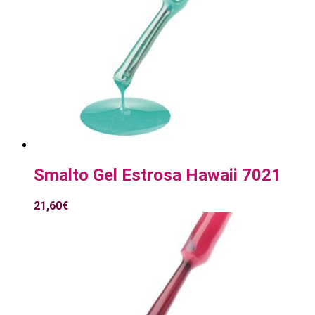
Smalto Gel Estrosa Hawaii 7021
21,60
€