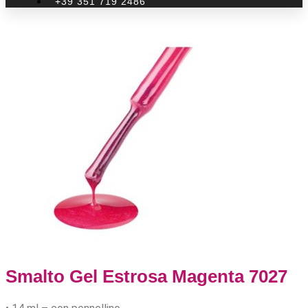
+39 351 719 2486
Smalto Gel Estrosa Magenta 7027