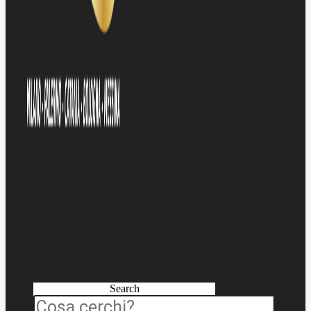
Search