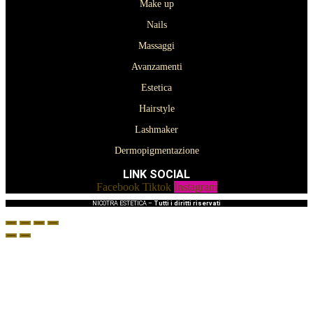
Make up
Nails
Massaggi
Avanzamenti
Estetica
Hairstyle
Lashmaker
Dermopigmentazione
LINK SOCIAL
Facebook
Tiktok
Instagram
NICOTRA ESTETICA –
Tutti i diritti riservati