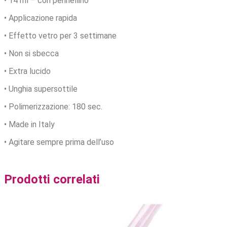
• 14 ml – con pennellino
• Applicazione rapida
• Effetto vetro per 3 settimane
• Non si sbecca
• Extra lucido
• Unghia supersottile
• Polimerizzazione: 180 sec.
• Made in Italy
• Agitare sempre prima dell’uso
Prodotti correlati