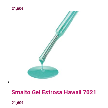
21,60
€
Smalto Gel Estrosa Hawaii 7021
21,60
€