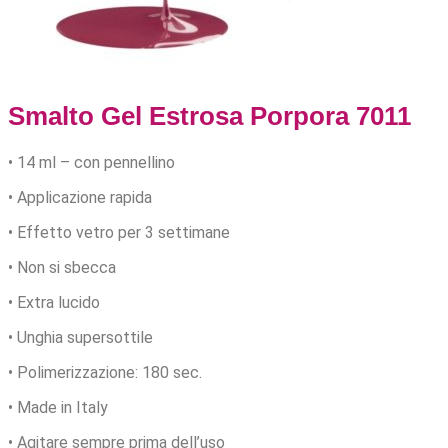
Smalto Gel Estrosa Porpora 7011
• 14 ml – con pennellino
• Applicazione rapida
• Effetto vetro per 3 settimane
• Non si sbecca
• Extra lucido
• Unghia supersottile
• Polimerizzazione: 180 sec.
• Made in Italy
• Agitare sempre prima dell’uso