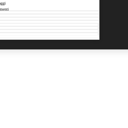
aggi
menti