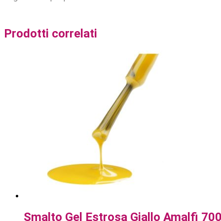
Prodotti correlati
Smalto Gel Estrosa Giallo Amalfi 70