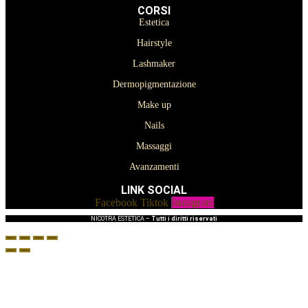
CORSI
Estetica
Hairstyle
Lashmaker
Dermopigmentazione
Make up
Nails
Massaggi
Avanzamenti
LINK SOCIAL
Facebook
Tiktok
Instagram
NICOTRA ESTETICA –
Tutti i diritti riservati