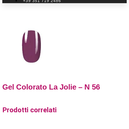
+39 351 719 2486
Gel Colorato La Jolie – N 56
Prodotti correlati