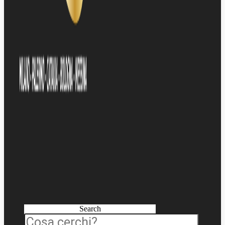
Search