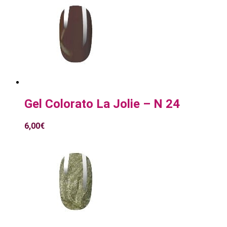
Gel Colorato La Jolie – N 24
6,00
€