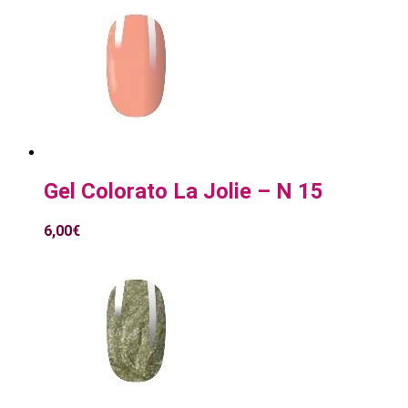
Gel Colorato La Jolie – N 15
6,00
€