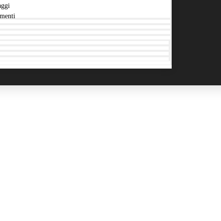
aggi
menti