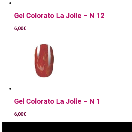
Gel Colorato La Jolie – N 12
6,00
€
Gel Colorato La Jolie – N 1
6,00
€