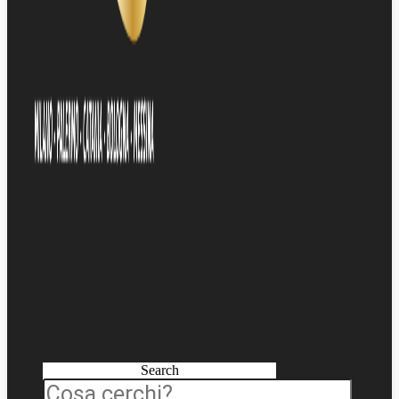
Search