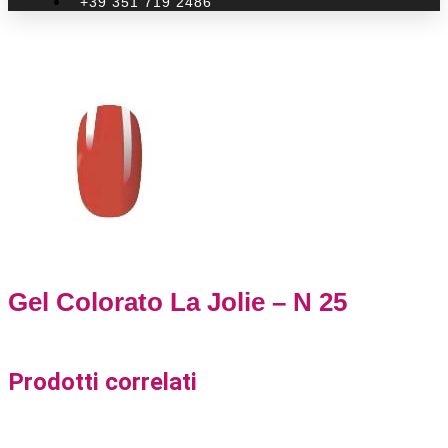
+39 351 719 2486
Gel Colorato La Jolie – N 25
Prodotti correlati