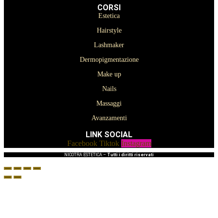
CORSI
Estetica
Hairstyle
Lashmaker
Dermopigmentazione
Make up
Nails
Massaggi
Avanzamenti
LINK SOCIAL
Facebook
Tiktok
Instagram
NICOTRA ESTETICA –
Tutti i diritti riservati