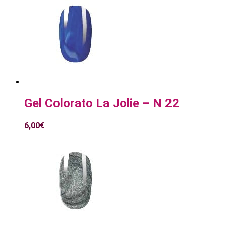
Gel Colorato La Jolie – N 22
6,00
€