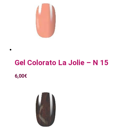
Gel Colorato La Jolie – N 15
6,00
€