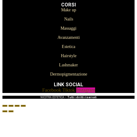
CORSI
Make up
Nails
Massaggi
Avanzamenti
Estetica
Hairstyle
Lashmaker
Dermopigmentazione
LINK SOCIAL
Facebook
Tiktok
Instagram
NICOTRA ESTETICA –
Tutti i diritti riservati