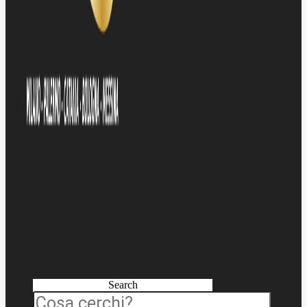
Search