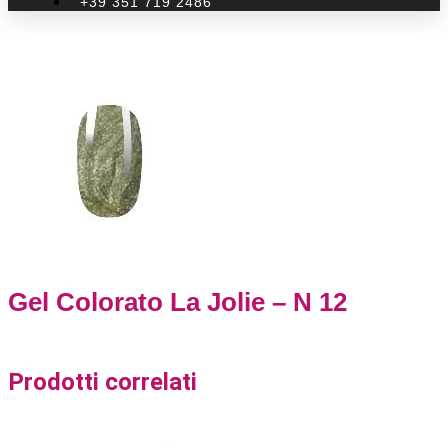
+39 351 719 2486
Gel Colorato La Jolie – N 12
Prodotti correlati