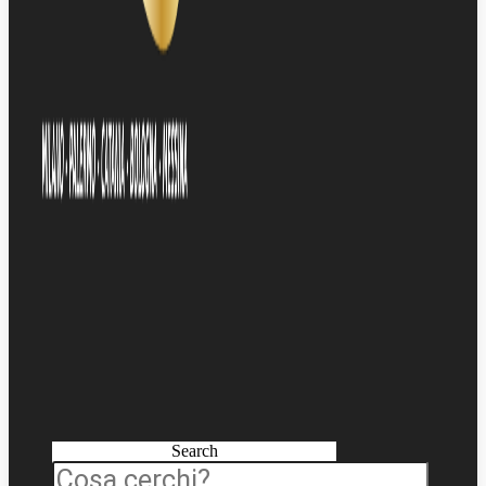
Search