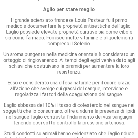
Aglio per stare meglio
Il grande scienziato francese Louis Pasteur fu il primo
medico a documentare le proprietà antisettiche dell’aglio.
L’aglio possiede elevate proprietà curative sia come cibo e
sia come farmaco. Fornisce molte vitamine e oligoelementi
compreso il Selenio.
Un aroma pungente nella medicina orientale è considerato un
ortaggio di ringiovanendo. Ai tempi degli egizi veniva dato agli
schiavi che costruivano le piramidi per aumentare la loro
resistenza.
Esso è considerato una difesa naturale per il cuore grazie
all’azione che svolge sui grassi del sangue, interviene e
regolarizza i fattori della coagulazione del sangue.
L’aglio abbassa del 10% il tasso di colesterolo nel sangue nei
soggetti che lo consumano, oltre a ridurre la presenza di lipidi
nel sangue l’aglio contrasta l’indurimento dei vasi sanguigni
tenendo così sotto controllo la pressione arteriosa.
Studi condotti su animali hanno evidenziato che l’aglio riduce