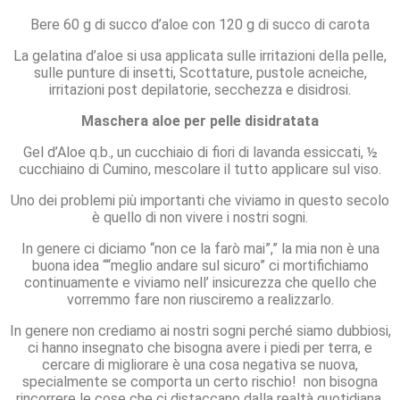
Bere 60 g di succo d’aloe con 120 g di succo di carota
La gelatina d’aloe si usa applicata sulle irritazioni della pelle,
sulle punture di insetti, Scottature, pustole acneiche,
irritazioni post depilatorie, secchezza e disidrosi.
Maschera aloe per pelle disidratata
Gel d’Aloe q.b., un cucchiaio di fiori di lavanda essiccati, ½
cucchiaino di Cumino, mescolare il tutto applicare sul viso.
Uno dei problemi più importanti che viviamo in questo secolo
è quello di non vivere i nostri sogni.
In genere ci diciamo “non ce la farò mai”,” la mia non è una
buona idea ““meglio andare sul sicuro” ci mortifichiamo
continuamente e viviamo nell’ insicurezza che quello che
vorremmo fare non riusciremo a realizzarlo.
In genere non crediamo ai nostri sogni perché siamo dubbiosi,
ci hanno insegnato che bisogna avere i piedi per terra, e
cercare di migliorare è una cosa negativa se nuova,
specialmente se comporta un certo rischio! non bisogna
rincorrere le cose che ci distaccano dalla realtà quotidiana,