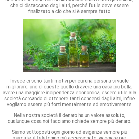
che ci distaccano degli altri, perché l’utile deve essere
finalizzato a ciò che si è sempre fatto.
Invece ci sono tanti motivi per cui una persona si vuole
migliorare, uno di queste quello di avere una casa più bella,
avere una maggiore indipendenza economica, essere utile alla
società cercando di ottenere tanti consensi dagli altri, infine
vogliamo essere più forti mentalmente ed emotivamente.
Nella nostra società il denaro ha un valore assoluto,
qualunque cosa noi facciamo richiede sempre più denaro.
Siamo sottoposti ogni giorno ad esigenze sempre più
marcate, il telefonino più accessoriato, viaggiare per