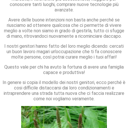
conoscere tanti luoghi, comprare nuove tecnologie più
avanzate.
Avere delle buone intenzioni non basta anche perché se
riusciamo ad ottenere qualcosa che ci permette di vivere
meglio a volte non siamo in grado di gestirla, tutto ci sfugge
di mano, ritrovandoci nuovamente a ricominciare daccapo.
I nostri genitori hanno fatto del loro meglio dicendo: cercati
un buon lavoro magari un’occupazione che ti fa conoscere
molte persone, così potrai curare meglio i tuoi affari!
Questo vale per chi ha avuto la fortuna di avere una famiglia
capace e produttiva!
In genere si copia il modello dei nostri genitori, ecco perché è
cosi difficile distaccarsi dai loro condizionamenti e
intraprendere una strada tutta nuova che ci faccia realizzare
come noi vogliamo veramente.