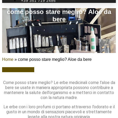
+39 351 719 2486
come posso stare meglio? Aloe da
bere
Home
»
come posso stare meglio? Aloe da bere
Vedi altri articoli
Come posso stare meglio? Le erbe medicinali come l’aloe da
bere se usate in maniera appropriata possono contribuire a
mantenere la salute dell’organismo e a metterci in contatto
con la natura madre.
Le erbe con i loro profumi ci portano attraverso l’odorato e il
gusto in un mondo di sensazioni piacevoli e strettamente
legate alla nostra natura originaria.