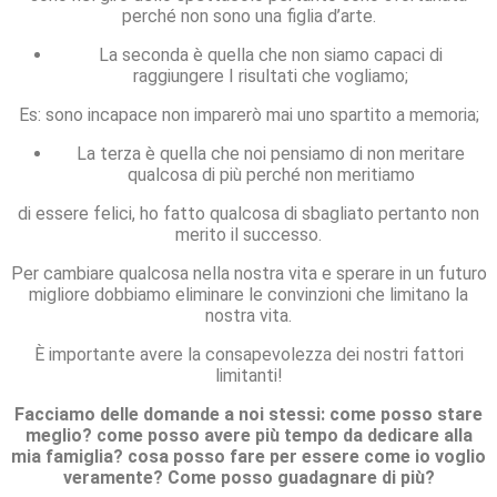
perché non sono una figlia d’arte.
La seconda è quella che non siamo capaci di
raggiungere I risultati che vogliamo;
Es: sono incapace non imparerò mai uno spartito a memoria;
La terza è quella che noi pensiamo di non meritare
qualcosa di più perché non meritiamo
di essere felici, ho fatto qualcosa di sbagliato pertanto non
merito il successo.
Per cambiare qualcosa nella nostra vita e sperare in un futuro
migliore dobbiamo eliminare le convinzioni che limitano la
nostra vita.
È importante avere la consapevolezza dei nostri fattori
limitanti!
Facciamo delle domande a noi stessi:
come posso stare
meglio
? come posso avere più tempo da dedicare alla
mia famiglia? cosa posso fare per essere come io voglio
veramente? Come posso guadagnare di più?