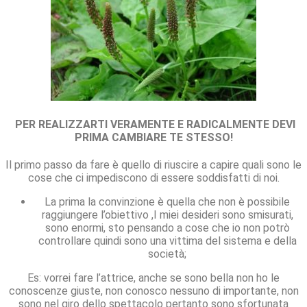
PER REALIZZARTI VERAMENTE E RADICALMENTE DEVI
PRIMA CAMBIARE TE STESSO!
Il primo passo da fare è quello di riuscire a capire quali sono le
cose che ci impediscono di essere soddisfatti di noi.
La prima la convinzione è quella che non è possibile
raggiungere l’obiettivo ,I miei desideri sono smisurati,
sono enormi, sto pensando a cose che io non potrò
controllare quindi sono una vittima del sistema e della
società;
Es: vorrei fare l’attrice, anche se sono bella non ho le
conoscenze giuste, non conosco nessuno di importante, non
sono nel giro dello spettacolo pertanto sono sfortunata