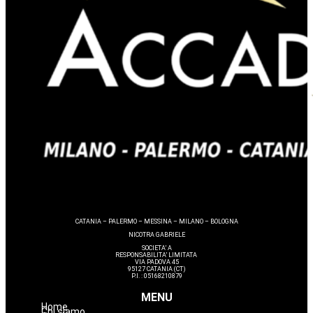
CATANIA – PALERMO – MESSINA – MILANO – BOLOGNA
NICOTRA GABRIELE
SOCIETA’ A
RESPONSABILITA’ LIMITATA
VIA PADOVA 45
95127 CATANIA (CT)
P.I. : 05168210879
MENU
Home
Chi siamo