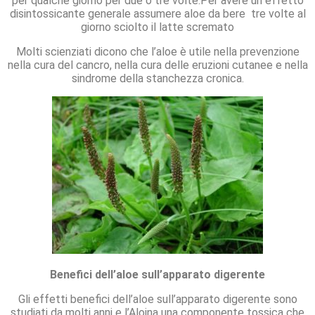
per qualche giorno per due o tre volte.Per avere un effetto
disintossicante generale assumere aloe da bere tre volte al
giorno sciolto il latte scremato
Molti scienziati dicono che l’aloe è utile nella prevenzione
nella cura del cancro, nella cura delle eruzioni cutanee e nella
sindrome della stanchezza cronica.
Benefici dell’aloe sull’apparato digerente
Gli effetti benefici dell’aloe sull’apparato digerente sono
studiati da molti anni e l’Aloina una componente tossica che