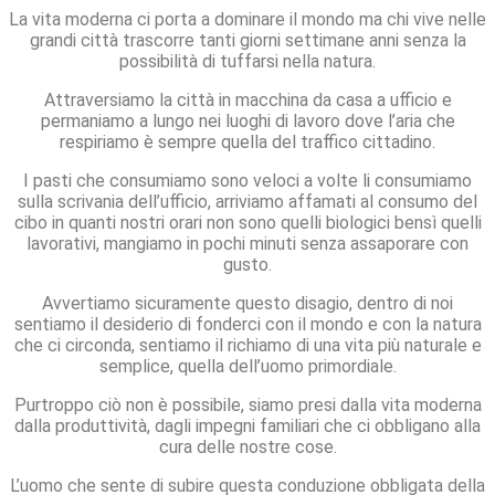
La vita moderna ci porta a dominare il mondo ma chi vive nelle
grandi città trascorre tanti giorni settimane anni senza la
possibilità di tuffarsi nella natura.
Attraversiamo la città in macchina da casa a ufficio e
permaniamo a lungo nei luoghi di lavoro dove l’aria che
respiriamo è sempre quella del traffico cittadino.
I pasti che consumiamo sono veloci a volte li consumiamo
sulla scrivania dell’ufficio, arriviamo affamati al consumo del
cibo in quanti nostri orari non sono quelli biologici bensì quelli
lavorativi, mangiamo in pochi minuti senza assaporare con
gusto.
Avvertiamo sicuramente questo disagio, dentro di noi
sentiamo il desiderio di fonderci con il mondo e con la natura
che ci circonda, sentiamo il richiamo di una vita più naturale e
semplice, quella dell’uomo primordiale.
Purtroppo ciò non è possibile, siamo presi dalla vita moderna
dalla produttività, dagli impegni familiari che ci obbligano alla
cura delle nostre cose.
L’uomo che sente di subire questa conduzione obbligata della