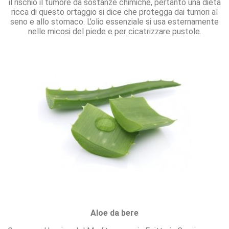
il rischio il tumore da sostanze chimiche, pertanto una dieta
ricca di questo ortaggio si dice che protegga dai tumori al
seno e allo stomaco. L’olio essenziale si usa esternamente
nelle micosi del piede e per cicatrizzare pustole.
Aloe da bere