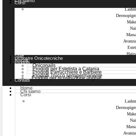
Chi siamo
Corsi
Lashm
Dermopigm
Make
Nai
Mass
Avanza
Estet
Hairs
Staff
Le nostre Onicotecniche
Articoli
Prodotti
Oniconails
Prodotti per Estetista a Catania
Prodotti Parrucchiere e Barbiere
Prodotti Trucco semipermanente
Prodotti per ricostruzione unghie
Contatti
Home
Chi siamo
Corsi
Lashm
Dermopigm
Make
Nai
Mass
Avanza