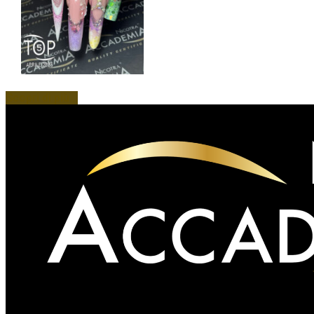
Scopri di più...