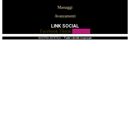
Massaggi
Avanzamenti
LINK SOCIAL
Facebook
Tiktok
Instagram
NICOTRA ESTETICA –
Tutti i diritti riservati