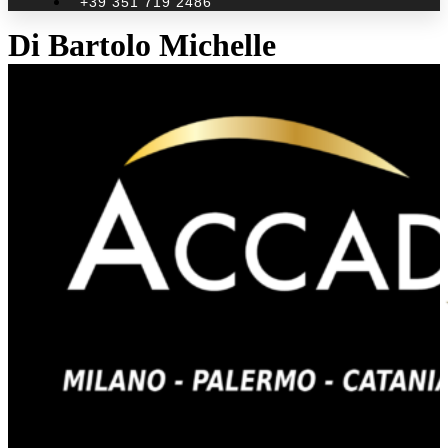
+39 351 719 2486
Di Bartolo Michelle