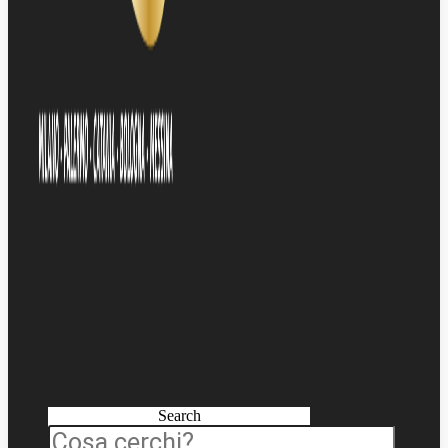
Search