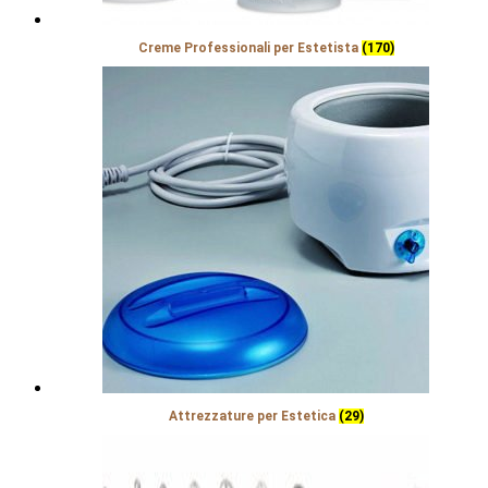
Creme Professionali per Estetista
(170)
Attrezzature per Estetica
(29)