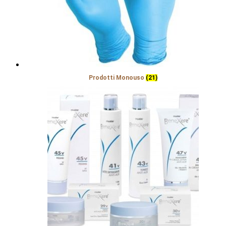
Prodotti Monouso
(21)