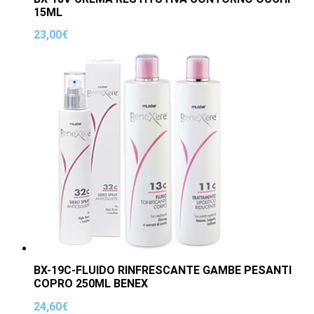
15ML
23,00
€
BX-19C-FLUIDO RINFRESCANTE GAMBE PESANTI
COPRO 250ML BENEX
24,60
€