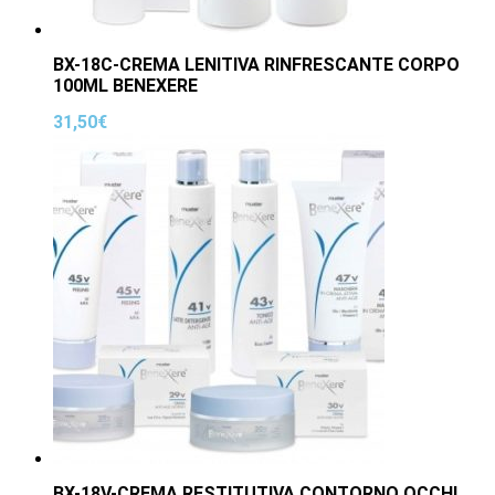
BX-18C-CREMA LENITIVA RINFRESCANTE CORPO
100ML BENEXERE
31,50
€
BX-18V-CREMA RESTITUTIVA CONTORNO OCCHI