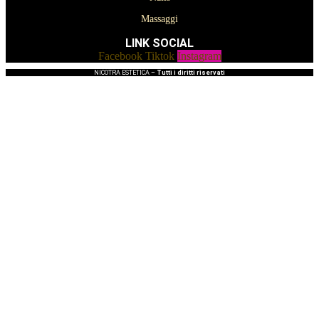
Massaggi
LINK SOCIAL
Facebook
Tiktok
Instagram
NICOTRA ESTETICA –
Tutti i diritti riservati