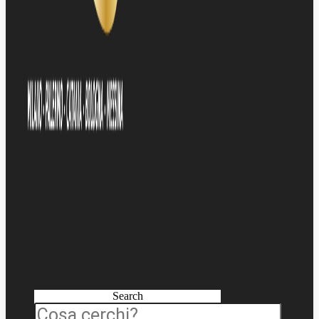
Search