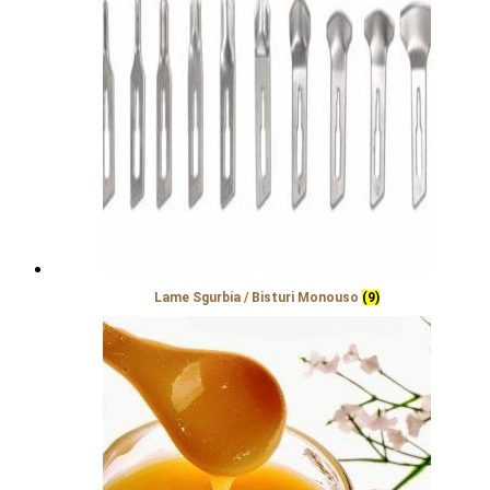
Lame Sgurbia / Bisturi Monouso
(9)