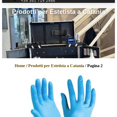
+39 351 719 2486
Prodotti per Estetista a Catania
Home
/
Prodotti per Estetista a Catania
/ Pagina 2