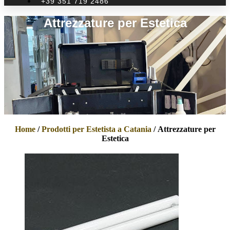
+39 351 719 2486
Attrezzature per Estetica
Home
/
Prodotti per Estetista a Catania
/ Attrezzature per
Estetica