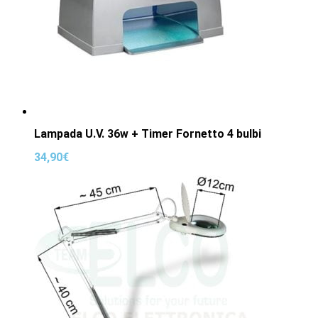
Lampada U.V. 36w + Timer Fornetto 4 bulbi
34,90
€