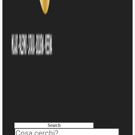
Search