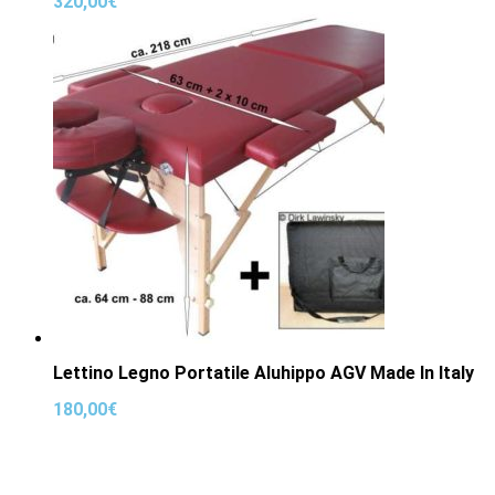
320,00
€
Lettino Legno Portatile Aluhippo AGV Made In Italy
180,00
€