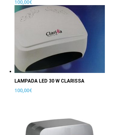
100,00
€
LAMPADA LED 30 W CLARISSA
100,00
€