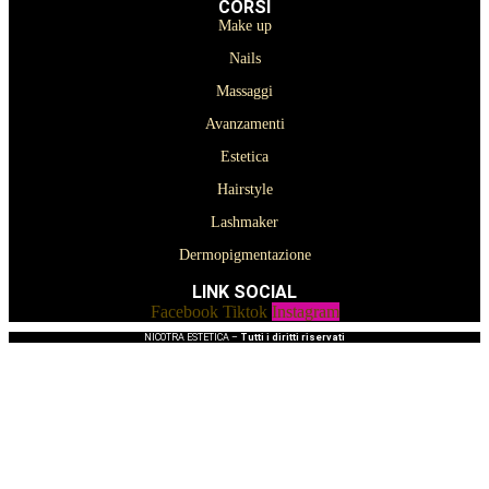
CORSI
Make up
Nails
Massaggi
Avanzamenti
Estetica
Hairstyle
Lashmaker
Dermopigmentazione
LINK SOCIAL
Facebook
Tiktok
Instagram
NICOTRA ESTETICA –
Tutti i diritti riservati