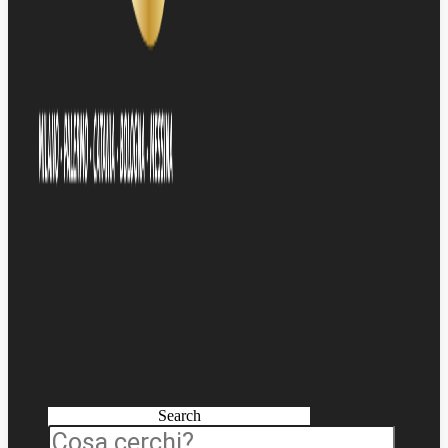
Search