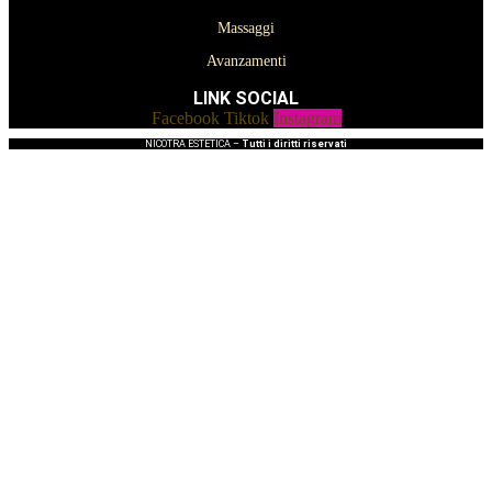
Massaggi
Avanzamenti
LINK SOCIAL
Facebook
Tiktok
Instagram
NICOTRA ESTETICA –
Tutti i diritti riservati