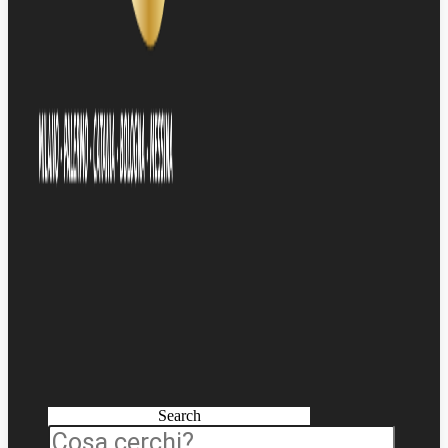
Search