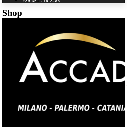
+39 351 719 2486
Shop