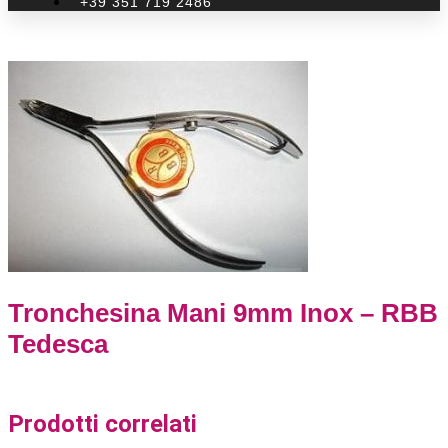
+39 351 719 2486
Tronchesina Mani 9mm Inox – RBB
Tedesca
Prodotti correlati