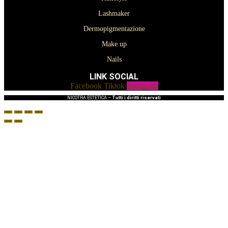
Lashmaker
Dermopigmentazione
Make up
Nails
LINK SOCIAL
Facebook
Tiktok
Instagram
NICOTRA ESTETICA –
Tutti i diritti riservati