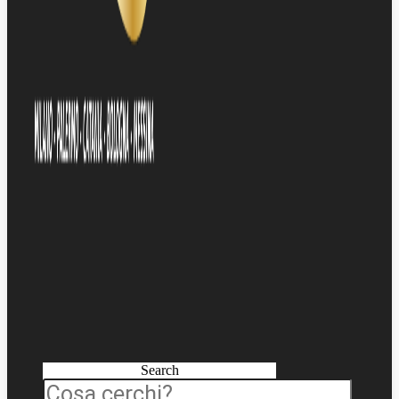
Search