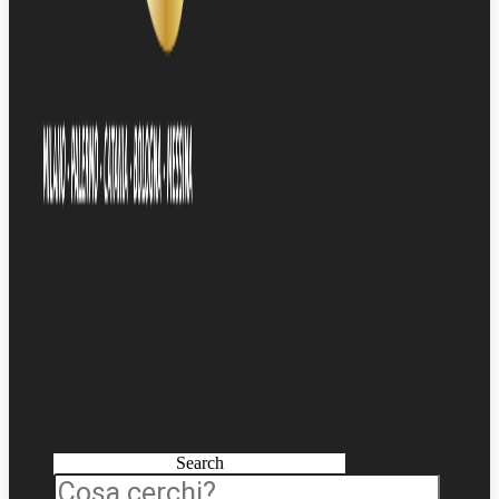
Search