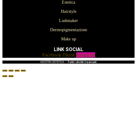
Estetica
Hairstyle
Lashmaker
Dermopigmentazione
Make up
LINK SOCIAL
Facebook
Tiktok
Instagram
NICOTRA ESTETICA –
Tutti i diritti riservati