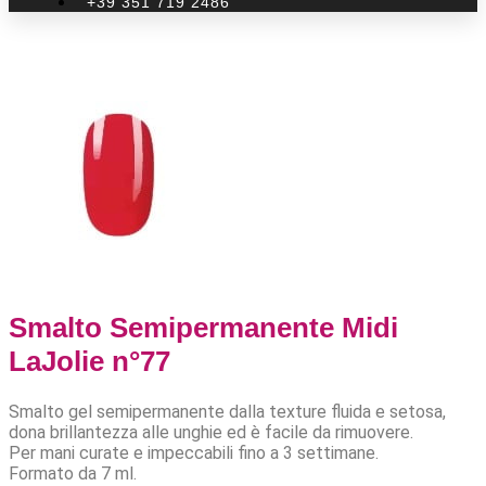
+39 351 719 2486
Smalto Semipermanente Midi
LaJolie n°77
Smalto gel semipermanente dalla texture fluida e setosa,
dona brillantezza alle unghie ed è facile da rimuovere.
Per mani curate e impeccabili fino a 3 settimane.
Formato da 7 ml.