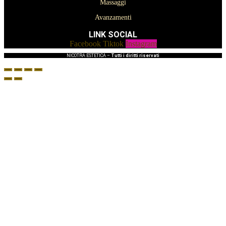
Massaggi
Avanzamenti
LINK SOCIAL
Facebook
Tiktok
Instagram
NICOTRA ESTETICA –
Tutti i diritti riservati