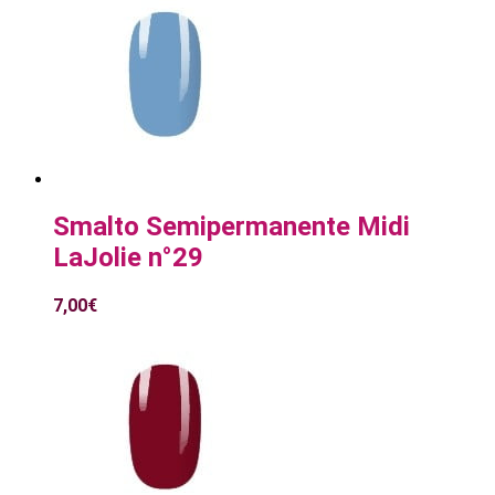
Smalto Semipermanente Midi
LaJolie n°29
7,00
€