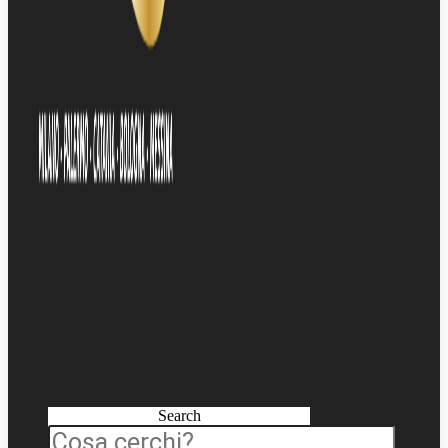
Search