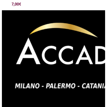
7,00
€