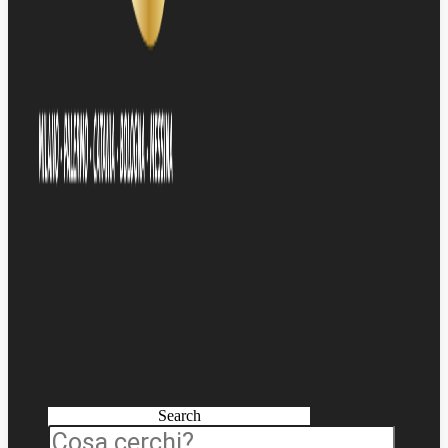
Search