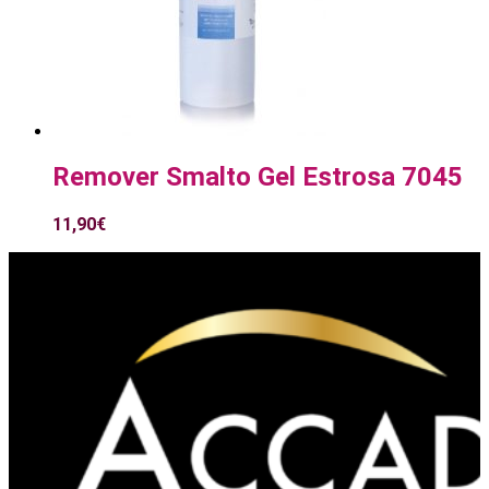
Remover Smalto Gel Estrosa 7045
11,90
€