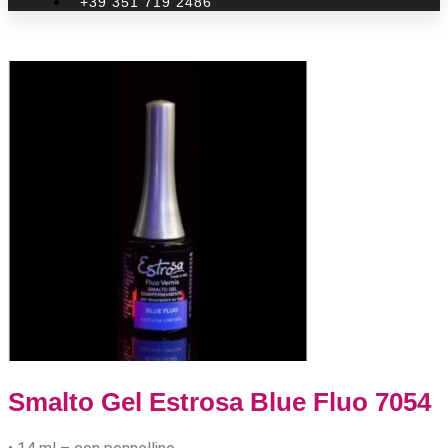
+39 351 719 2486
Smalto Gel Estrosa Blue Fluo 7054