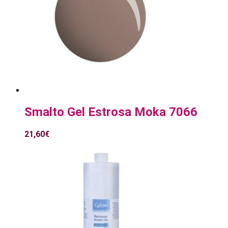
Smalto Gel Estrosa Moka 7066
21,60
€