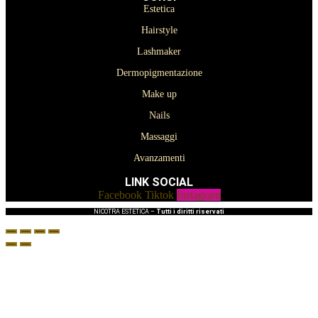
Estetica
Hairstyle
Lashmaker
Dermopigmentazione
Make up
Nails
Massaggi
Avanzamenti
LINK SOCIAL
Facebook
Tiktok
Instagram
NICOTRA ESTETICA –
Tutti i diritti riservati