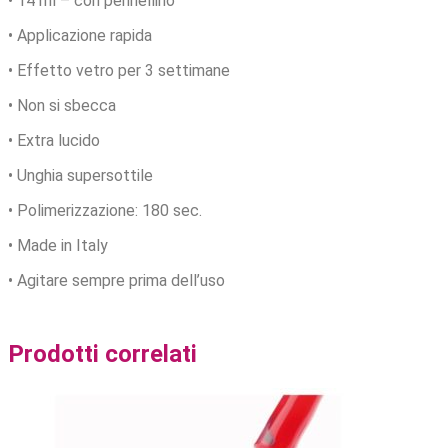
• 14 ml – con pennellino
• Applicazione rapida
• Effetto vetro per 3 settimane
• Non si sbecca
• Extra lucido
• Unghia supersottile
• Polimerizzazione: 180 sec.
• Made in Italy
• Agitare sempre prima dell’uso
Prodotti correlati