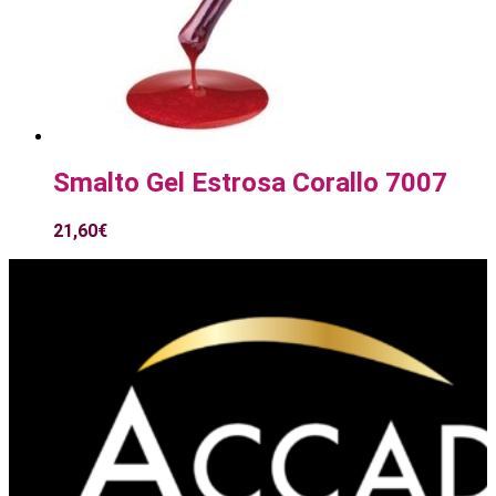
Smalto Gel Estrosa Corallo 7007
21,60
€