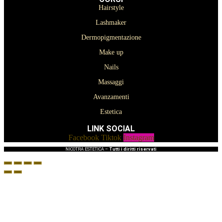
Hairstyle
Lashmaker
Dermopigmentazione
Make up
Nails
Massaggi
Avanzamenti
Estetica
LINK SOCIAL
Facebook
Tiktok
Instagram
NICOTRA ESTETICA –
Tutti i diritti riservati