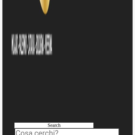
Search