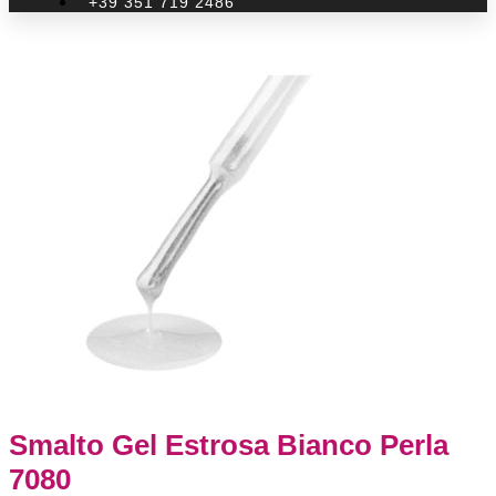
+39 351 719 2486
Smalto Gel Estrosa Bianco Perla
7080