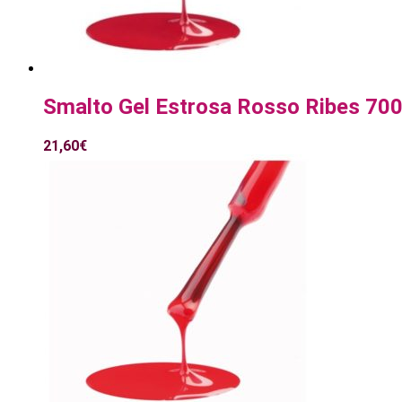
Smalto Gel Estrosa Rosso Ribes 70
21,60
€