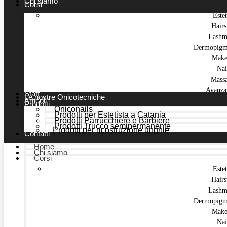
Chi siamo
Corsi
Estet
Hairs
Lashm
Dermopigm
Make
Nai
Mass
Avanza
Staff
Le nostre Onicotecniche
Articoli
Prodotti
Oniconails
Prodotti per Estetista a Catania
Prodotti Parrucchiere e Barbiere
Prodotti Trucco semipermanente
Prodotti per ricostruzione unghie
Contatti
Home
Chi siamo
Corsi
Estet
Hairs
Lashm
Dermopigm
Make
Nai