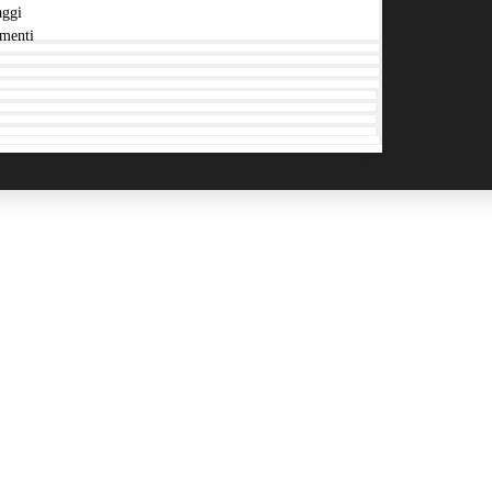
aggi
menti