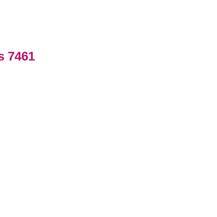
s 7461