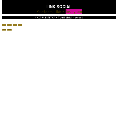
LINK SOCIAL
Facebook
Tiktok
Instagram
NICOTRA ESTETICA –
Tutti i diritti riservati