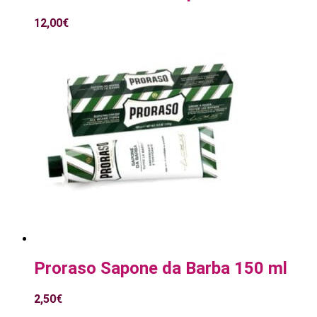
12,00
€
Proraso Sapone da Barba 150 ml
2,50
€