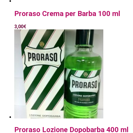
Proraso Crema per Barba 100 ml
3,00
€
Proraso Lozione Dopobarba 400 ml