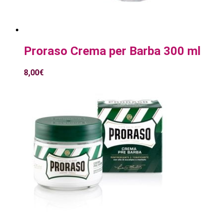
Proraso Crema per Barba 300 ml
8,00
€