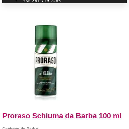
+39 351 719 2486
Proraso Schiuma da Barba 100 ml