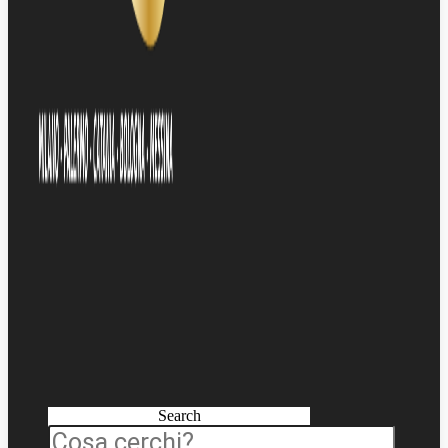
Search