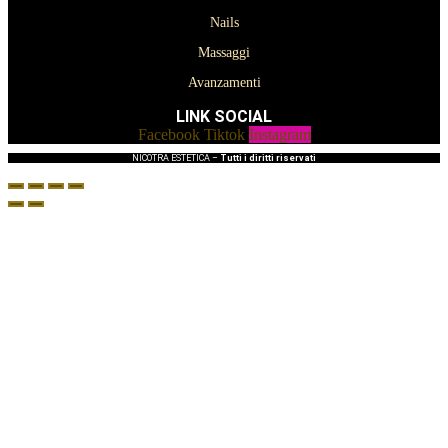
Nails
Massaggi
Avanzamenti
LINK SOCIAL
Facebook
Tiktok
Instagram
NICOTRA ESTETICA –
Tutti i diritti riservati