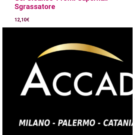
Sgrassatore
12,10
€