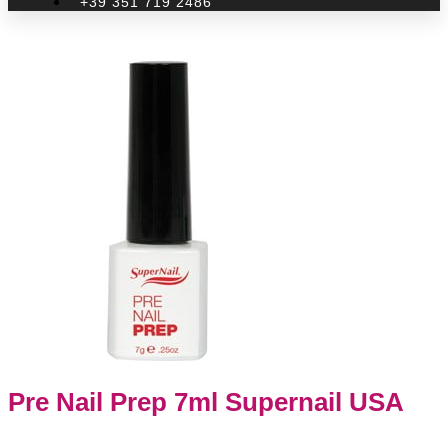
+39 351 719 2486
Pre Nail Prep 7ml Supernail USA