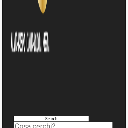
Search