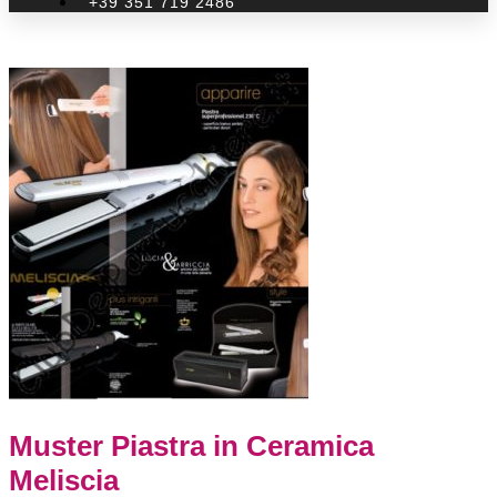
+39 351 719 2486
Muster Piastra in Ceramica
Meliscia