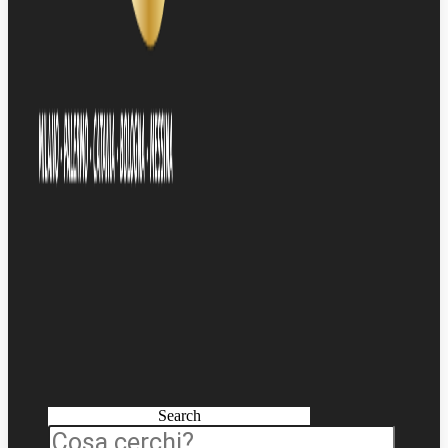
Search