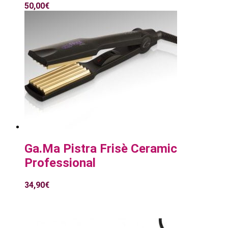
50,00
€
Ga.Ma Pistra Frisè Ceramic
Professional
34,90
€