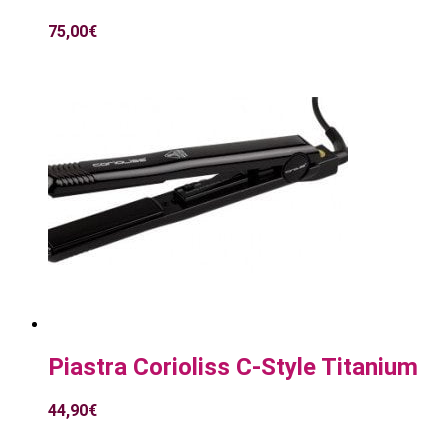
75,00
€
Piastra Corioliss C-Style Titanium
44,90
€