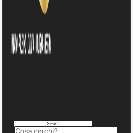
Search