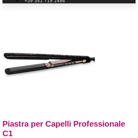
+39 351 719 2486
Piastra per Capelli Professionale
C1