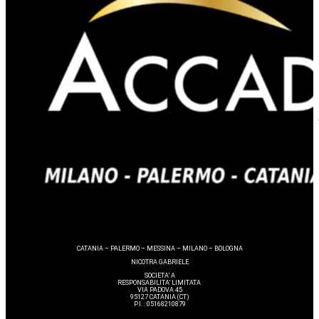
CATANIA – PALERMO – MESSINA – MILANO – BOLOGNA
NICOTRA GABRIELE
SOCIETA’ A
RESPONSABILITA’ LIMITATA
VIA PADOVA 45
95127 CATANIA (CT)
P.I. : 05168210879