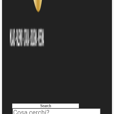
Search