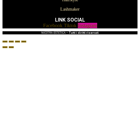
Lashmaker
LINK SOCIAL
Facebook
Tiktok
Instagram
NICOTRA ESTETICA –
Tutti i diritti riservati