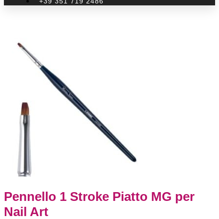
+39 351 719 2486
Pennello 1 Stroke Piatto MG per
Nail Art