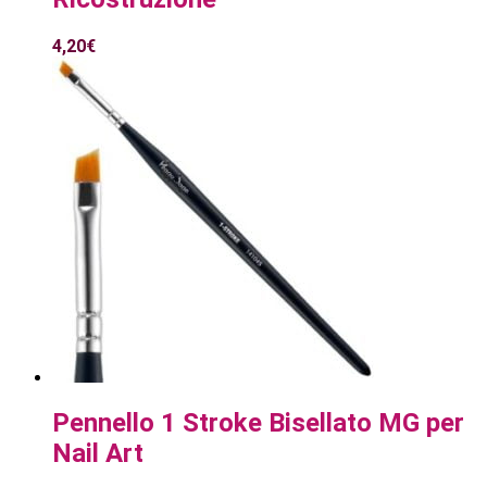
4,20
€
Pennello 1 Stroke Bisellato MG per
Nail Art