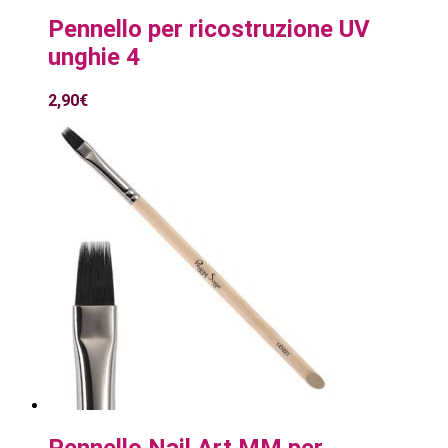
Pennello per ricostruzione UV
unghie 4
2,90
€
Pennello Nail Art MM per