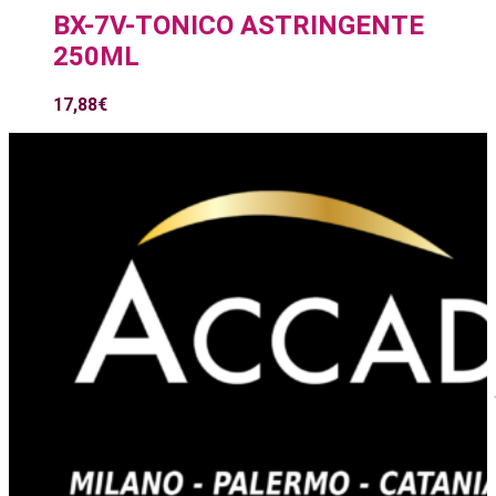
BX-7V-TONICO ASTRINGENTE
250ML
17,88
€