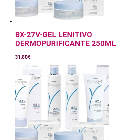
BX-27V-GEL LENITIVO
DERMOPURIFICANTE 250ML
31,80
€