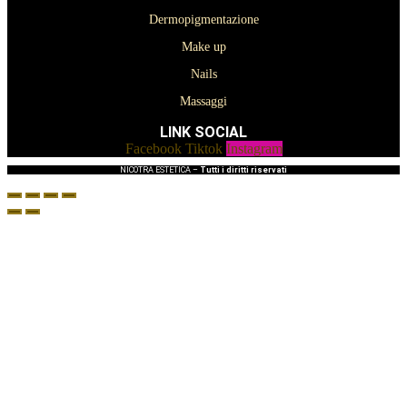
Dermopigmentazione
Make up
Nails
Massaggi
LINK SOCIAL
Facebook
Tiktok
Instagram
NICOTRA ESTETICA –
Tutti i diritti riservati