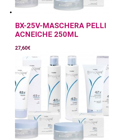
BX-25V-MASCHERA PELLI
ACNEICHE 250ML
27,60
€