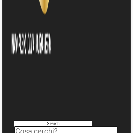
Search