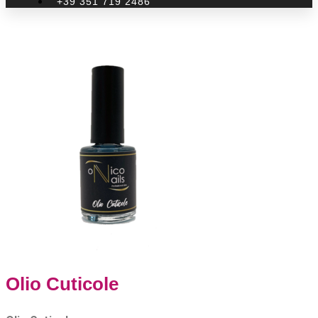
+39 351 719 2486
Olio Cuticole