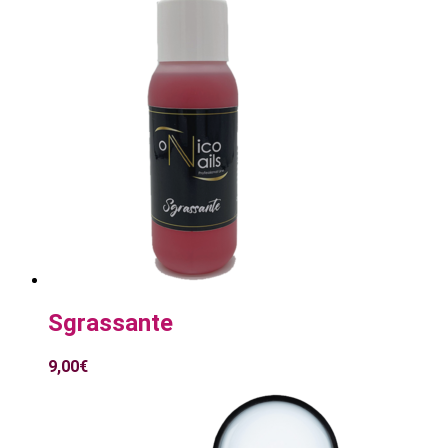
Sgrassante
9,00
€