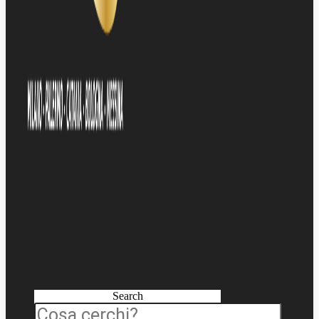
Search