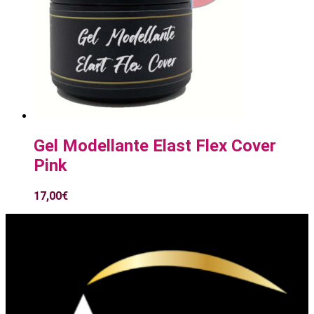
Gel Modellante Elast Flex Cover
Pink
17,00
€