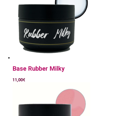
Base Rubber Milky
11,00
€