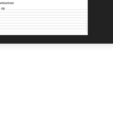
entazione
 up