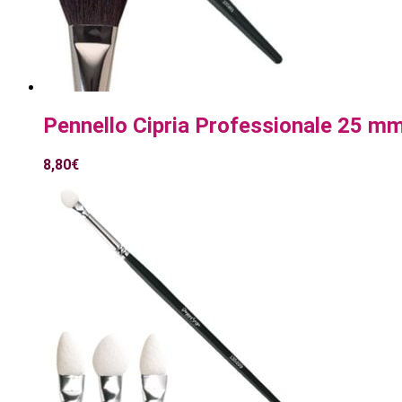
Pennello Cipria Professionale 25 m
8,80
€