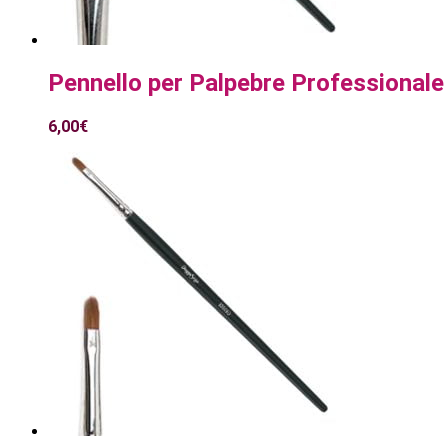
Pennello per Palpebre Professional
6,00
€