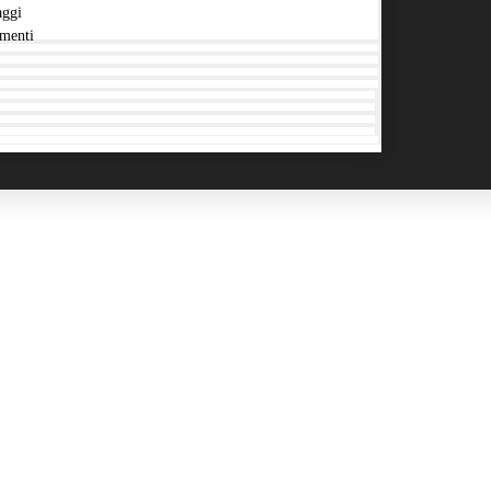
aggi
menti