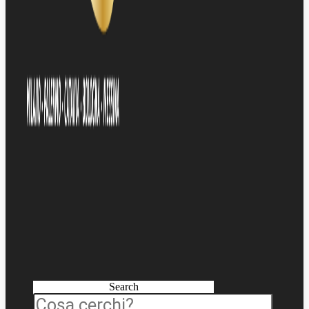
Search