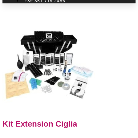
+39 351 719 2486
Kit Extension Ciglia