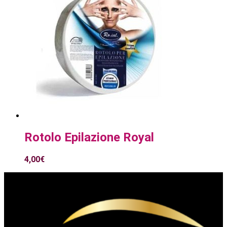
Rotolo Epilazione Royal
4,00
€