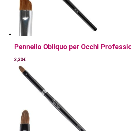
Pennello Obliquo per Occhi Profess
3,30
€