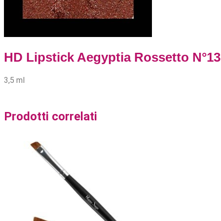
HD Lipstick Aegyptia Rossetto N°13
3,5 ml
Prodotti correlati