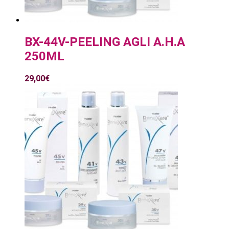
BX-44V-PEELING AGLI A.H.A
250ML
29,00
€