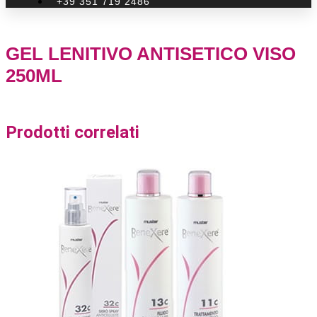
+39 351 719 2486
GEL LENITIVO ANTISETICO VISO
250ML
Prodotti correlati