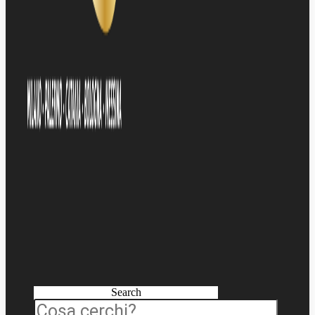
Search