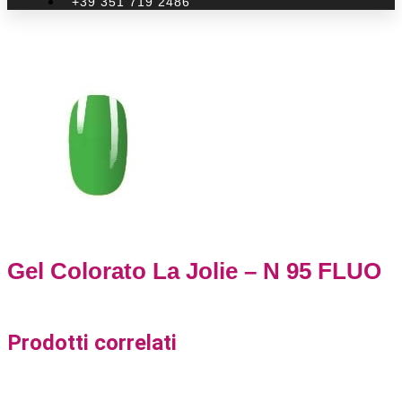
+39 351 719 2486
Gel Colorato La Jolie – N 95 FLUO
Prodotti correlati