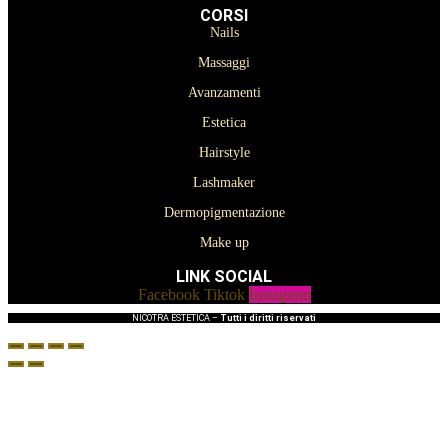
CORSI
Nails
Massaggi
Avanzamenti
Estetica
Hairstyle
Lashmaker
Dermopigmentazione
Make up
LINK SOCIAL
Facebook
Tiktok
Instagram
NICOTRA ESTETICA –
Tutti i diritti riservati