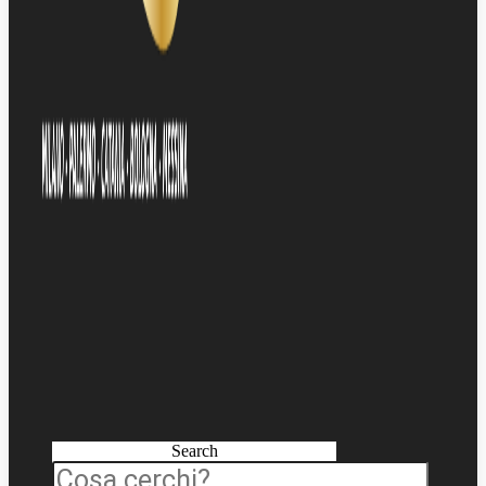
Search