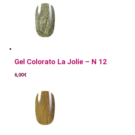
Gel Colorato La Jolie – N 12
6,00
€