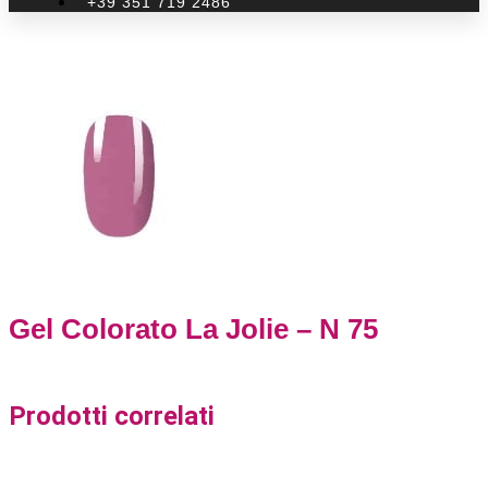
+39 351 719 2486
Gel Colorato La Jolie – N 75
Prodotti correlati