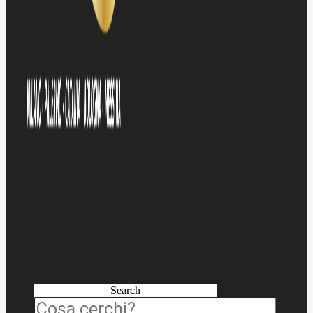
Search