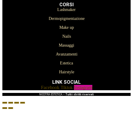
CORSI
Lashmaker
Dermopigmentazione
Make up
Nails
Massaggi
Avanzamenti
Estetica
Hairstyle
LINK SOCIAL
Facebook
Tiktok
Instagram
NICOTRA ESTETICA –
Tutti i diritti riservati