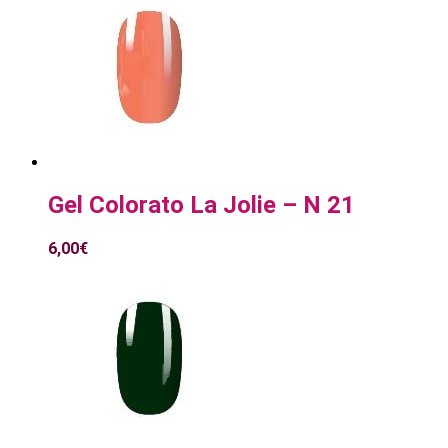
Gel Colorato La Jolie – N 21
6,00
€