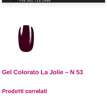
+39 351 719 2486
Gel Colorato La Jolie – N 53
Prodotti correlati