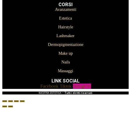
CORSI
Avanzamenti
Estetica
Hairstyle
Lashmaker
Dermopigmentazione
Make up
Nails
Massaggi
LINK SOCIAL
Facebook
Tiktok
Instagram
NICOTRA ESTETICA –
Tutti i diritti riservati