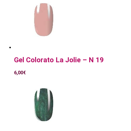
Gel Colorato La Jolie – N 19
6,00
€