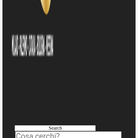
Search