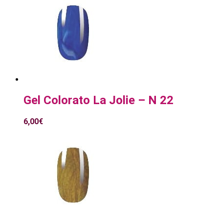
Gel Colorato La Jolie – N 22
6,00
€