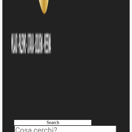
Search