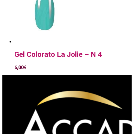
Gel Colorato La Jolie – N 4
6,00
€