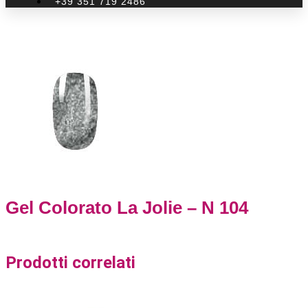
+39 351 719 2486
Gel Colorato La Jolie – N 104
Prodotti correlati