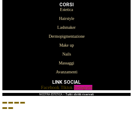
CORSI
Estetica
Hairstyle
Lashmaker
Dermopigmentazione
Make up
Nails
Massaggi
Avanzamenti
LINK SOCIAL
Facebook
Tiktok
Instagram
NICOTRA ESTETICA –
Tutti i diritti riservati