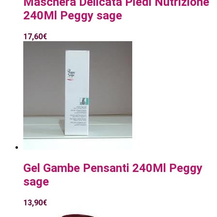
Maschera Delicata Piedi Nutrizione
240Ml Peggy sage
17,60
€
Gel Gambe Pensanti 240Ml Peggy
sage
13,90
€