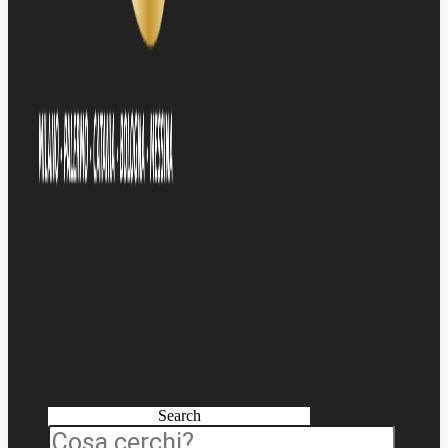
Search