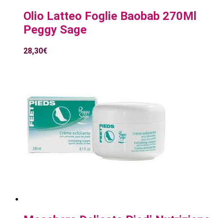
Olio Latteo Foglie Baobab 270Ml
Peggy Sage
28,30
€