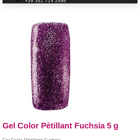
+39 351 719 2486
Gel Color Pètillant Fuchsia 5 g