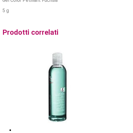
Gel Color Pètillant Fuchsia
5 g
Prodotti correlati