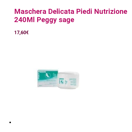
Maschera Delicata Piedi Nutrizione
240Ml Peggy sage
17,60
€