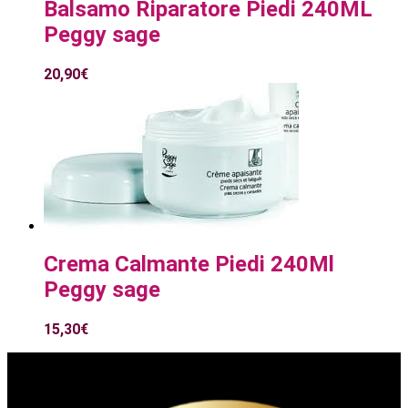
Balsamo Riparatore Piedi 240ML
Peggy sage
20,90
€
Crema Calmante Piedi 240Ml
Peggy sage
15,30
€