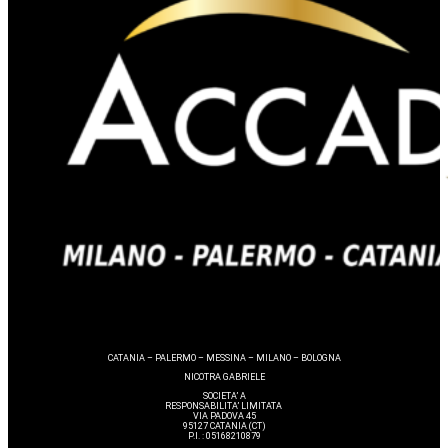
CATANIA – PALERMO – MESSINA – MILANO – BOLOGNA
NICOTRA GABRIELE
SOCIETA’ A
RESPONSABILITA’ LIMITATA
VIA PADOVA 45
95127 CATANIA (CT)
P.I. : 05168210879