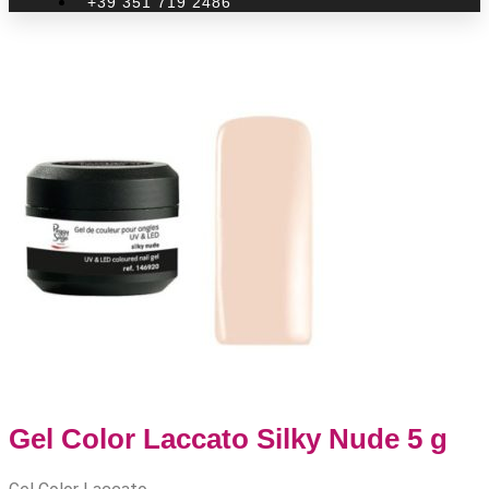
+39 351 719 2486
Gel Color Laccato Silky Nude 5 g