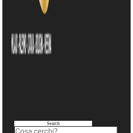
Search