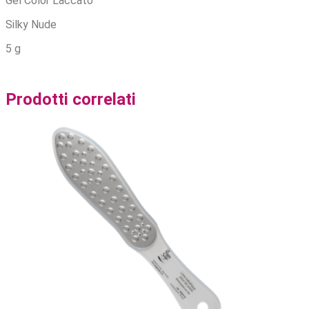
Gel Color Laccato
Silky Nude
5 g
Prodotti correlati