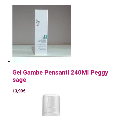
Gel Gambe Pensanti 240Ml Peggy
sage
13,90
€