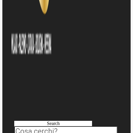
Search