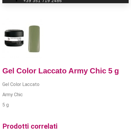
+39 351 719 2486
Gel Color Laccato Army Chic 5 g
Gel Color Laccato
Army Chic
5 g
Prodotti correlati