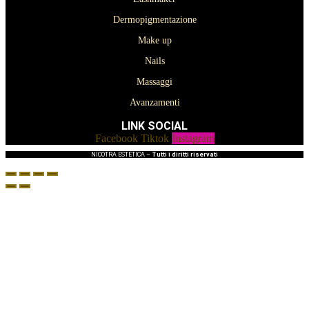
Dermopigmentazione
Make up
Nails
Massaggi
Avanzamenti
LINK SOCIAL
Facebook
Tiktok
Instagram
NICOTRA ESTETICA –
Tutti i diritti riservati