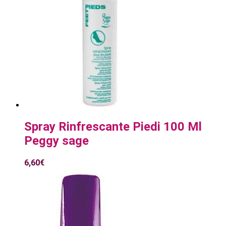
Spray Rinfrescante Piedi 100 Ml
Peggy sage
6,60
€