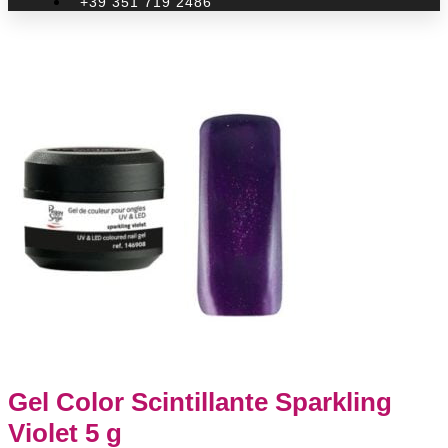
+39 351 719 2486
Gel Color Scintillante Sparkling
Violet 5 g