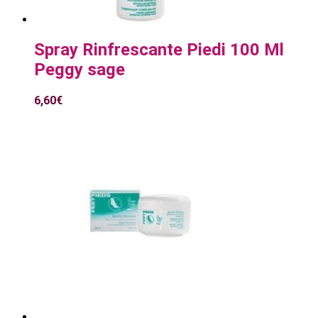
Spray Rinfrescante Piedi 100 Ml
Peggy sage
6,60
€