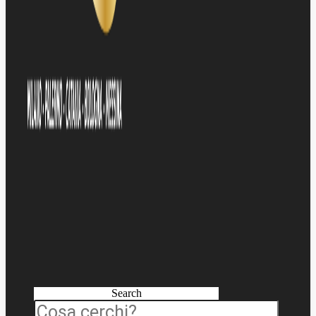
Search