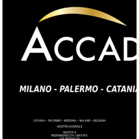
CATANIA – PALERMO – MESSINA – MILANO – BOLOGNA
NICOTRA GABRIELE
SOCIETA’ A
RESPONSABILITA’ LIMITATA
VIA PADOVA 45