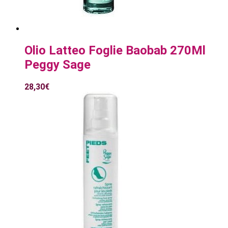
Olio Latteo Foglie Baobab 270Ml
Peggy Sage
28,30
€