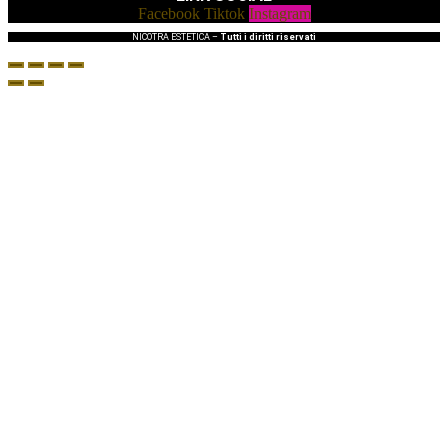
Facebook
Tiktok
Instagram
NICOTRA ESTETICA –
Tutti i diritti riservati