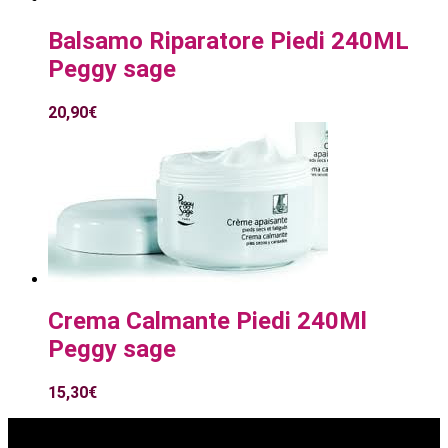
Balsamo Riparatore Piedi 240ML
Peggy sage
20,90
€
Crema Calmante Piedi 240Ml
Peggy sage
15,30
€