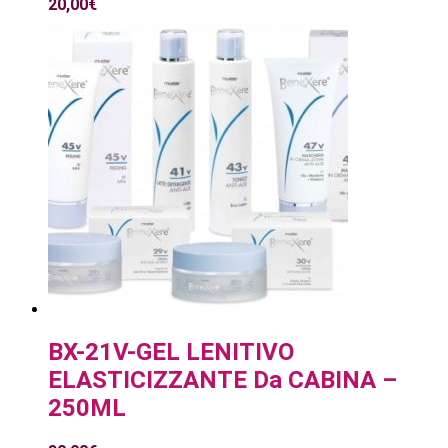
20,00
€
BX-21V-GEL LENITIVO
ELASTICIZZANTE Da CABINA –
250ML