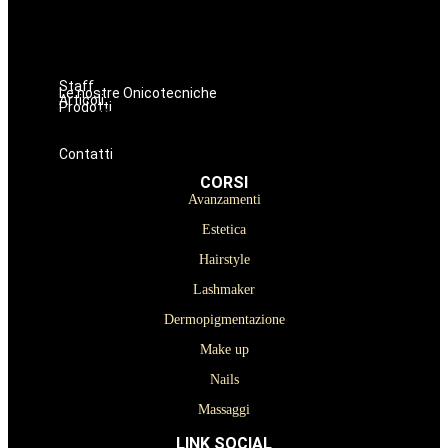
Dermopigmentazione
Make up
Nails
Massaggi
Staff
Le nostre Onicotecniche
Articoli
Prodotti
Oniconails
Prodotti per Estetista a Catania
Prodotti Parrucchiere e Barbiere
Prodotti Trucco semipermanente
Prodotti per ricostruzione unghie
Contatti
CORSI
Avanzamenti
Estetica
Hairstyle
Lashmaker
Dermopigmentazione
Make up
Nails
Massaggi
LINK SOCIAL