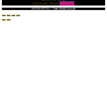
Facebook
Tiktok
Instagram
NICOTRA ESTETICA –
Tutti i diritti riservati