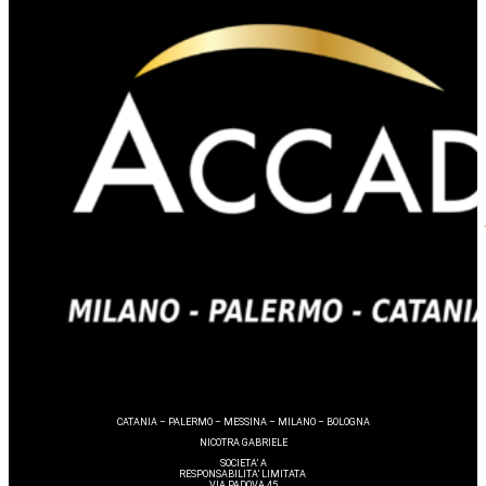
CATANIA – PALERMO – MESSINA – MILANO – BOLOGNA
NICOTRA GABRIELE
SOCIETA’ A
RESPONSABILITA’ LIMITATA
VIA PADOVA 45