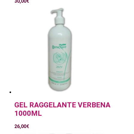
30,00
€
GEL RAGGELANTE VERBENA
1000ML
26,00
€