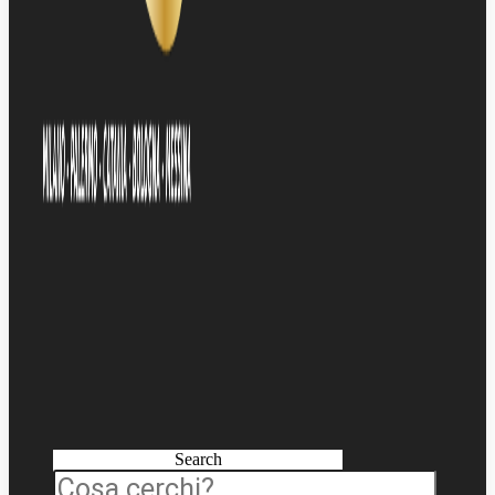
Search