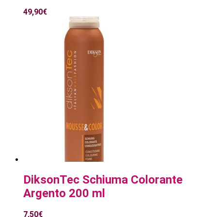
49,90
€
DiksonTec Schiuma Colorante
Argento 200 ml
7,50
€