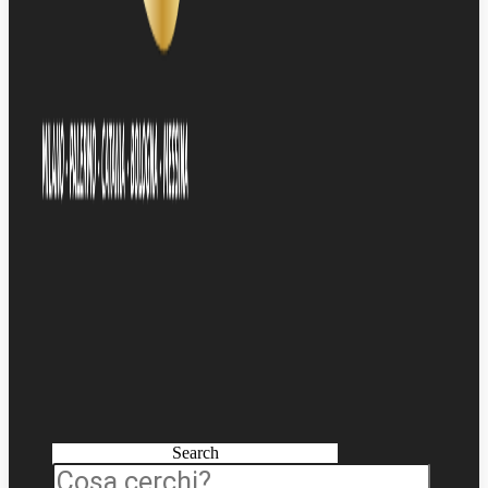
Search