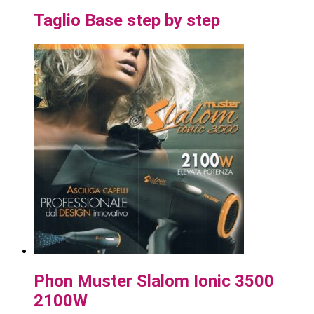
Taglio Base step by step
Phon Muster Slalom Ionic 3500
2100W