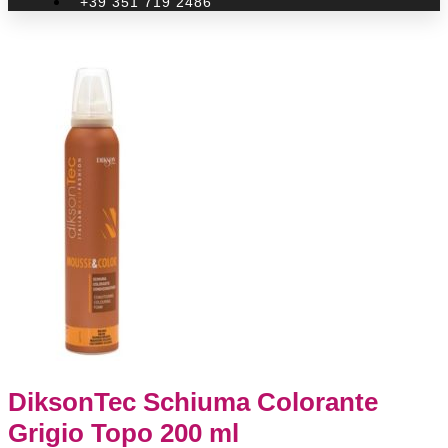
+39 351 719 2486
DiksonTec Schiuma Colorante
Grigio Topo 200 ml