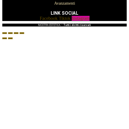
Avanzamenti
LINK SOCIAL
Facebook
Tiktok
Instagram
NICOTRA ESTETICA –
Tutti i diritti riservati