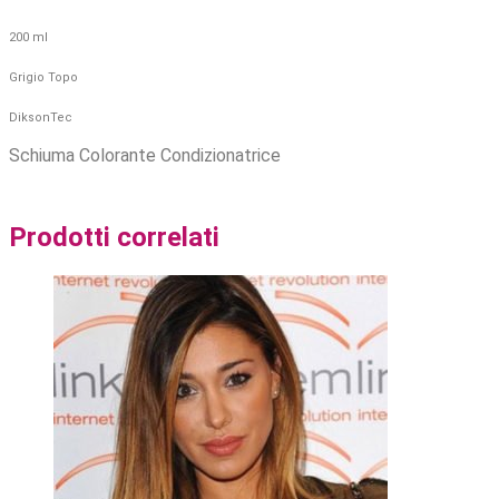
200 ml
Grigio Topo
DiksonTec
Schiuma Colorante Condizionatrice
Prodotti correlati