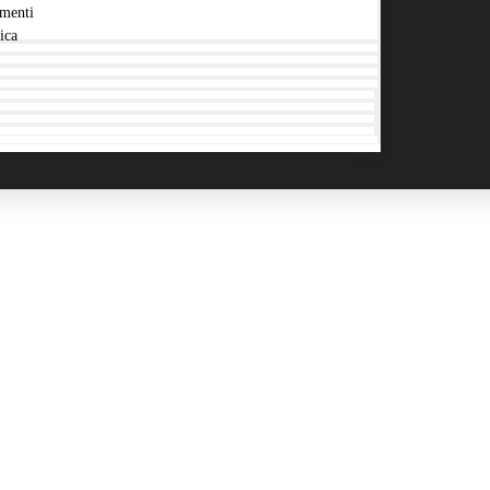
menti
ica