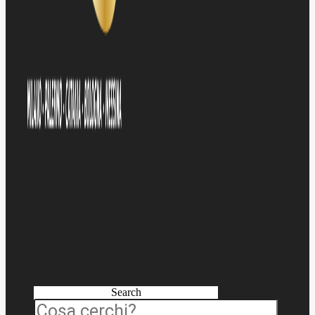
Search