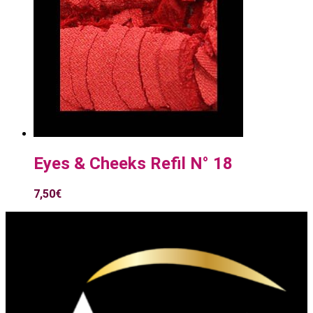
Eyes & Cheeks Refil N° 18
7,50
€