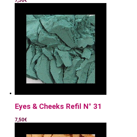
7,50
€
Eyes & Cheeks Refil N° 31
7,50
€