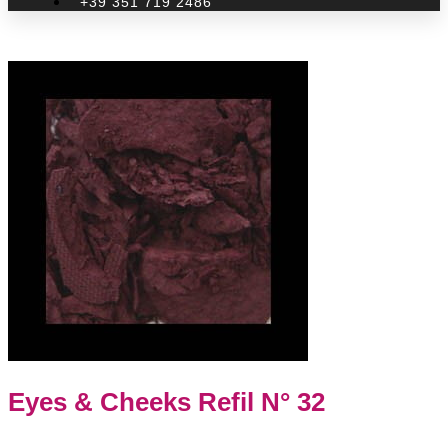
+39 351 719 2486
Eyes & Cheeks Refil N° 32