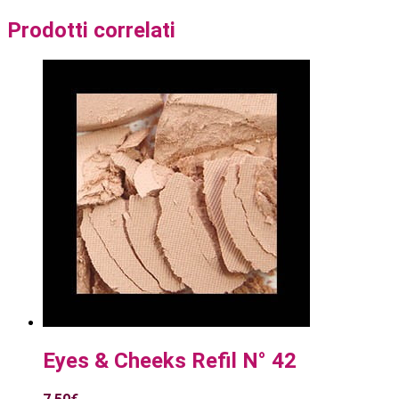
Prodotti correlati
Eyes & Cheeks Refil N° 42