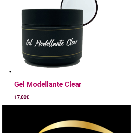
Gel Modellante Clear
17,00
€