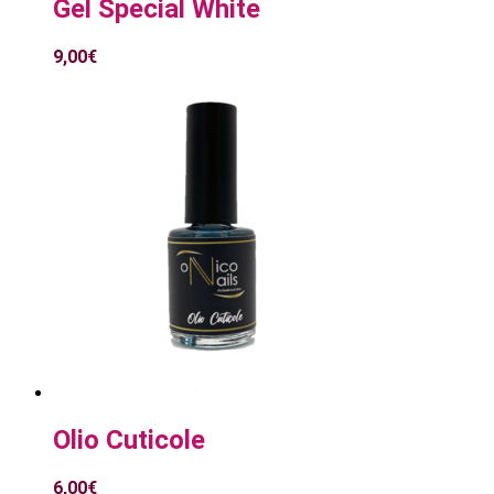
Gel Special White
9,00
€
Olio Cuticole
6,00
€