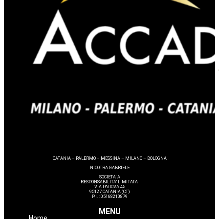
CATANIA – PALERMO – MESSINA – MILANO – BOLOGNA
NICOTRA GABRIELE
SOCIETA’ A
RESPONSABILITA’ LIMITATA
VIA PADOVA 45
95127 CATANIA (CT)
P.I. : 05168210879
MENU
Home