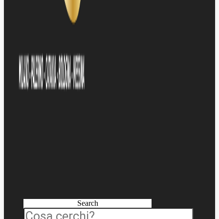
Search