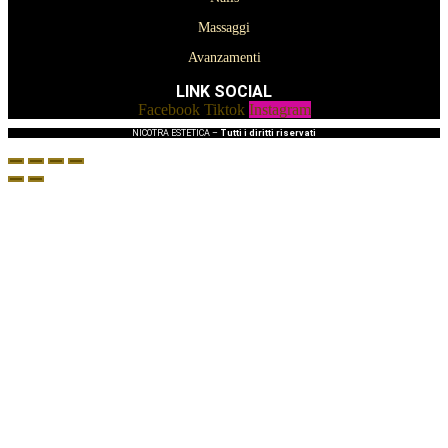
Massaggi
Avanzamenti
LINK SOCIAL
Facebook
Tiktok
Instagram
NICOTRA ESTETICA –
Tutti i diritti riservati