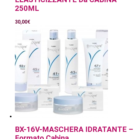
250ML
30,00
€
BX-16V-MASCHERA IDRATANTE –
Formato Cabina