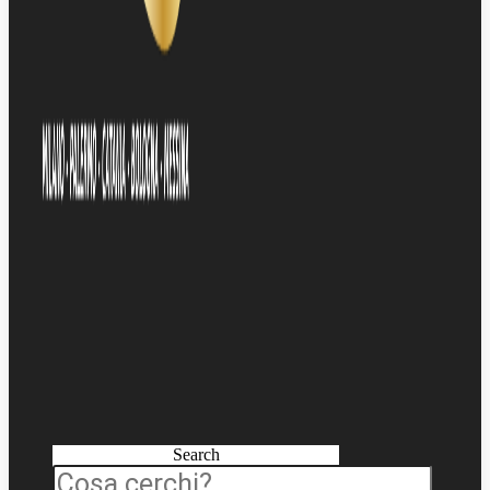
Search