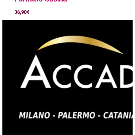
36,90
€