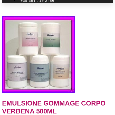
+39 351 719 2486
EMULSIONE GOMMAGE CORPO
VERBENA 500ML