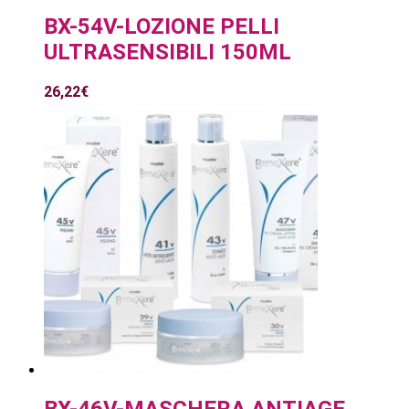
BX-54V-LOZIONE PELLI
ULTRASENSIBILI 150ML
26,22
€
BX-46V-MASCHERA ANTIAGE