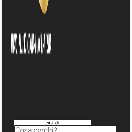
Search