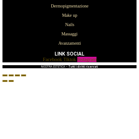
Dermopigmentazione
Make up
Nails
Massaggi
Avanzamenti
LINK SOCIAL
Facebook
Tiktok
Instagram
NICOTRA ESTETICA –
Tutti i diritti riservati