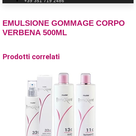
+39 351 719 2486
EMULSIONE GOMMAGE CORPO
VERBENA 500ML
Prodotti correlati