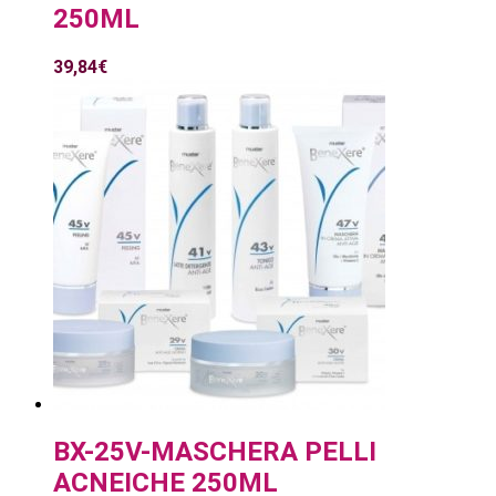
250ML
39,84
€
BX-25V-MASCHERA PELLI
ACNEICHE 250ML