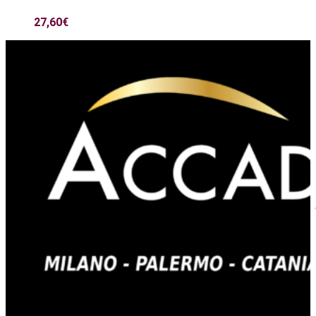
27,60
€