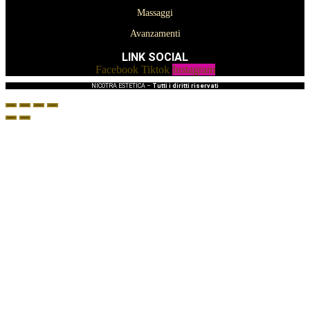
Massaggi
Avanzamenti
LINK SOCIAL
Facebook
Tiktok
Instagram
NICOTRA ESTETICA –
Tutti i diritti riservati