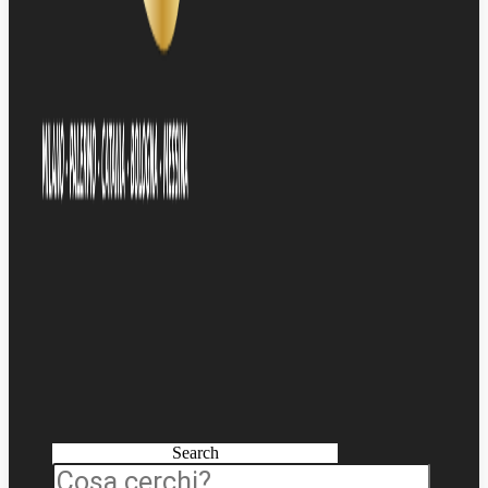
Search