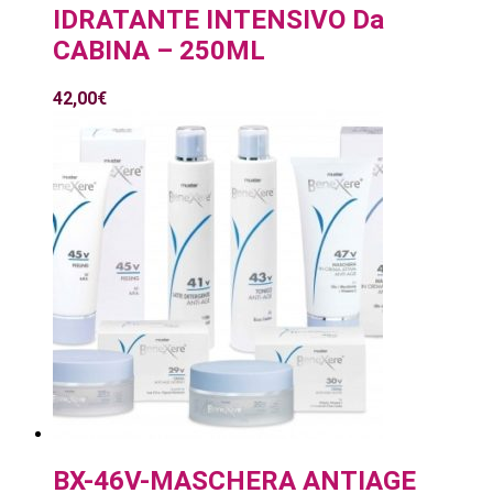
IDRATANTE INTENSIVO Da
CABINA – 250ML
42,00
€
BX-46V-MASCHERA ANTIAGE