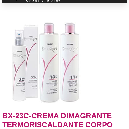
+39 351 719 2486
BX-23C-CREMA DIMAGRANTE
TERMORISCALDANTE CORPO